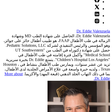
Dr. Eddie Valenzuela
Dr. Eddie Valenzuela، الحاصل على شهادة الطب MD وشهادة
الزمالة في طب الأطفال FAAP، هو طبيب أطفال حائز على جوائز،
وهو المؤسس والرئيس التنفيذي لشركة Pediatric Solutions, LLC.
حصل على شهادة دكتوراه في الطب من "UT Southwestern
Medical School" وأكمل فترة إقامته في طب الأطفال في
"Children’s Hospital Los Angeles". يتمتع Dr. Eddie بخبرة سريرية
تزيد عن عشر سنوات، ويمارس طب الأطفال بنشاط في Houston ،
Texas ، ولديه خبرة واسعة في علاج الأمراض الجلدية لدى الأطفال،
بما في ذلك التهاب الجلد الدهني (قبعة المهد) والأكزيما.
More about
Dr. Eddie.