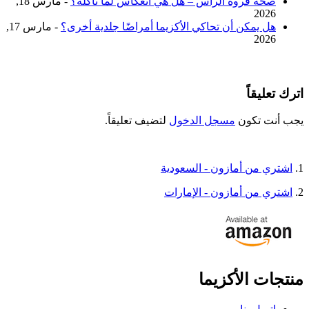
صحة فروة الرأس – هل هي انعكاس لما نأكله؟
- مارس 18,
2026
هل يمكن أن تحاكي الأكزيما أمراضًا جلدية أخرى؟
- مارس 17,
2026
اترك تعليقاً
يجب أنت تكون
مسجل الدخول
لتضيف تعليقاً.
1.
اشتري من أمازون - السعودية
2.
اشتري من أمازون - الإمارات
منتجات الأكزيما