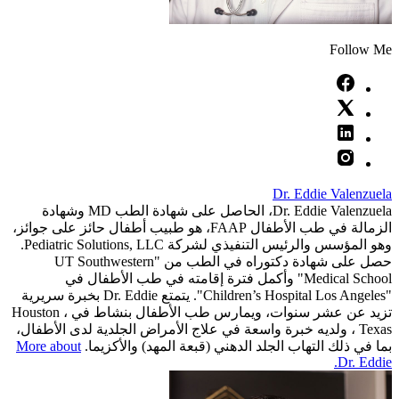
Follow Me
Dr. Eddie Valenzuela
Dr. Eddie Valenzuela، الحاصل على شهادة الطب MD وشهادة
الزمالة في طب الأطفال FAAP، هو طبيب أطفال حائز على جوائز،
وهو المؤسس والرئيس التنفيذي لشركة Pediatric Solutions, LLC.
حصل على شهادة دكتوراه في الطب من "UT Southwestern
Medical School" وأكمل فترة إقامته في طب الأطفال في
"Children’s Hospital Los Angeles". يتمتع Dr. Eddie بخبرة سريرية
تزيد عن عشر سنوات، ويمارس طب الأطفال بنشاط في Houston ،
Texas ، ولديه خبرة واسعة في علاج الأمراض الجلدية لدى الأطفال،
بما في ذلك التهاب الجلد الدهني (قبعة المهد) والأكزيما.
More about
Dr. Eddie.