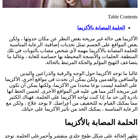
Table Contents
الحلمة المصابة بالأكزيما
الأكزيما هي حالة غير مريحة بغض النظر عن مكان حدوثها ، ولكن
بعض المواقع على الجسم تمثل تحديات إضافية. الرعاية المناسبة
للحلمة المصابة بالأكزيما مهمة لأي شخص مصاب بالنوبات في تلك
المنطقة. الحلمات والأنسجة المحيطة بها حساسة للغاية ، وغالبا ما
يتضاعف التهيج المؤلم والحكة المرتبط بالحالة.
غالبا ما توجد الأكزيما حول الوجه والرقبة والذراعين واليدين
والساقين والقدمين ولكن يمكن أن تحدث في مواقع أخرى. الأكزيما
على الحلمة ليست نوعا محددا من الأكزيما، ولكنها يمكن أن تكون
غير مريحة أكثر مما هي عليه في المواقع الأخرى. لحسن الحظ انها
نادرة إلى حد ما. إذا كنت تواجه الأكزيما على الحلمة، فهناك الكثير
مما يمكنك القيام به للتخفيف من أعراضك. لا يوجد علاج ، ولكن مع
الرعاية المناسبة ، يمكنك الحد من تأثير الأكزيما على حياتك.
الحلمة المصابة بالأكزيما
تظهر الحالة على شكل طفح جلدي متقشر وأحمرعلى الحلمة. توجد