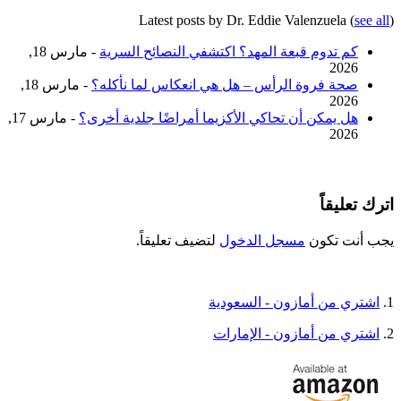
Latest posts by Dr. Eddie Valenzuela
(
see all
)
كم تدوم قبعة المهد؟ اكتشفي النصائح السرية
- مارس 18,
2026
صحة فروة الرأس – هل هي انعكاس لما نأكله؟
- مارس 18,
2026
هل يمكن أن تحاكي الأكزيما أمراضًا جلدية أخرى؟
- مارس 17,
2026
اترك تعليقاً
يجب أنت تكون
مسجل الدخول
لتضيف تعليقاً.
1.
اشتري من أمازون - السعودية
2.
اشتري من أمازون - الإمارات