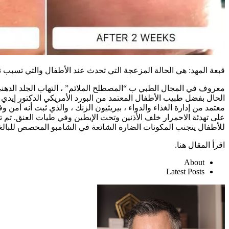
قبعة المهد: هي الحالة المزعجة التي تحدث عند الأطفال والتي تسبب
معروف في المجال الطبي ب “المصطلح الملائم” ، التهاب الجلد الدهني 
الحال بفضل طبيب الأطفال المعتمد من البورد الأمريكي الدكتور إي
معتمد من إدارة الغذاء والدواء ، بيريثيون الزنك ، والذي ثبت أنه 
على تهدئة الاحمرار خلف الأذنين وتحت الإبطين وفي طيات العنق. تم تصن
للأطفال يتجنب المكونات الضارة الشائعة في الشامبو المخصص للبالغ
اقرأ المقال هنا.
About
Latest Posts