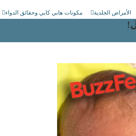
الأمراض الجلدية
مكونات هابي كابي وحقائق الدواء
ل!