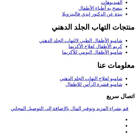
الفيديوهات
ينصح به أطباء الأطفال
نبذة عن الدكتور إيدي فالينزويلا
منتجات التهاب الجلد الدهني
شامبو الأطفال الطبي لالتهاب الجلد الدهني
كريم الأطفال لعلاج الأكزيما
شامبو الأطفال اليومي للأكزيما
معلومات عنا
شامبو لعلاج التهاب الجلد الدهني
شامبو قشرة الرأس للاطفال
اتصال سريع
قم بشراء المزيد وتوفير المال بالإضافة إلى التوصيل المجاني