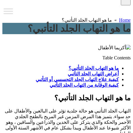
Home
» ما هو التهاب الجلد التأتبي؟
ما هو التهاب الجلد التأتبي؟
Table Contents
ما هو التهاب الجلد التأتبي؟
أعراض التهاب الجلد التأتبي
كيفية علاج التهاب الجلد التحسسي أو التأتبي
كيفية الوقاية من التهاب الجلد التأتبي
ما هو التهاب الجلد التأتبي؟
التهاب الجلد التأتبي هو حالة جلدية تؤثر على البالغين والأطفال على
حد سواء. يتميز هذا المرض المزمن غير المريح بالطفح الجلدي
الأحمر والحكة والذي يتركز على الخدين والذراعين والساقين ، وهو
الأكثر شيوعا عند الأطفال ويبدأ بشكل عام في الأشهر الستة الأولى