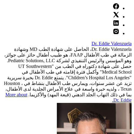
Dr. Eddie Valenzuela
Dr. Eddie Valenzuela، الحاصل على شهادة الطب MD وشهادة
الزمالة في طب الأطفال FAAP، هو طبيب أطفال حائز على جوائز،
وهو المؤسس والرئيس التنفيذي لشركة Pediatric Solutions, LLC.
حصل على شهادة دكتوراه في الطب من "UT Southwestern
Medical School" وأكمل فترة إقامته في طب الأطفال في
"Children’s Hospital Los Angeles". يتمتع Dr. Eddie بخبرة سريرية
تزيد عن عشر سنوات، ويمارس طب الأطفال بنشاط في Houston ،
Texas ، ولديه خبرة واسعة في علاج الأمراض الجلدية لدى الأطفال،
بما في ذلك التهاب الجلد الدهني (قبعة المهد) والأكزيما.
More about
Dr. Eddie.