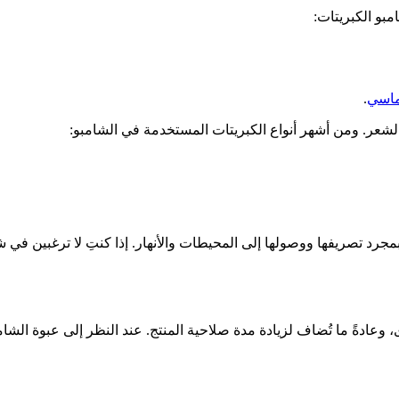
بو الكبريتات:
تماسي
.
 بمجرد تصريفها ووصولها إلى المحيطات والأنهار. إذا كنتِ لا ترغبي
، وعادةً ما تُضاف لزيادة مدة صلاحية المنتج. عند النظر إلى عبوة الش