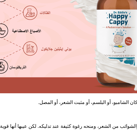
ان الشامبو، أو البلسم، أو مثبت الشعر، أو المصل.
لشوائب من الشعر، ومنحه رغوة كثيفة عند تدليكه. لكن عيبها أنها قوية 