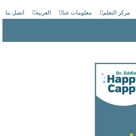
مركز التعلم
معلومات عنا
العربية
اتصل بنا