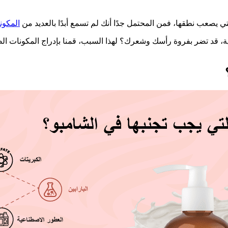
ي يصعب نطقها، فمن المحتمل جدًا أنك لم تسمع أبدًا بالعديد من
المكون
سية، قد تضر بفروة رأسك وشعرك؟ لهذا السبب، قمنا بإدراج المكونات ال