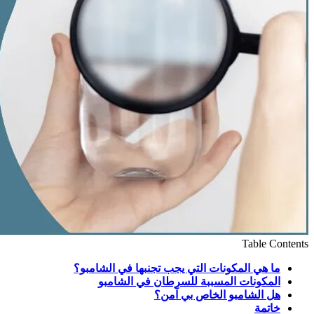
Table Contents
ما هي المكونات التي يجب تجنبها في الشامبو؟
المكونات المسببة للسرطان في الشامبو
هل الشامبو الخاص بي آمن؟
خاتمة