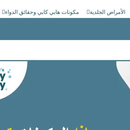
الأمراض الجلدية
مكونات هابي كابي وحقائق الدواء