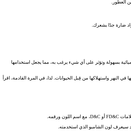
ن العطور.
اد ضارة جدًا بشعرك.
كيميائية بسهولة وتؤثر على أي شيء يرغب به، مما يجعل استخدامها
 النهر واستهلاكها من قِبل الحيوانات. لذا، في المرة القادمة، اقرأ
 ورقمه.
حد سيعرف لون الشامبو الذي استخدمته.