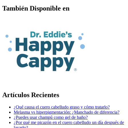
También Disponible en
Artículos Recientes
¿Qué causa el cuero cabelludo graso y cómo tratarlo?
Melasma vs hiperpigmentación: ¿Manchado de diferencia?
¿Puedes usar champú como gel de baño?
¿Por qué me picazón en el cuero cabelludo un día después de
lavarlo?