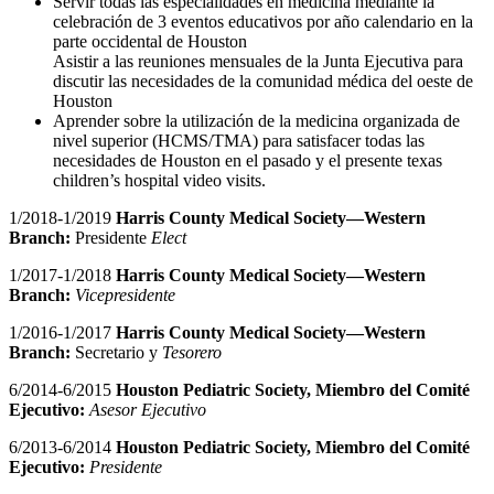
Servir todas las especialidades en medicina mediante la
celebración de 3 eventos educativos por año calendario en la
parte occidental de Houston
Asistir a las reuniones mensuales de la Junta Ejecutiva para
discutir las necesidades de la comunidad médica del oeste de
Houston
Aprender sobre la utilización de la medicina organizada de
nivel superior (HCMS/TMA) para satisfacer todas las
necesidades de Houston en el pasado y el presente texas
children’s hospital video visits.
1/2018-1/2019
Harris County Medical Society—Western
Branch:
Presidente
Elect
1/2017-1/2018
Harris County Medical Society—Western
Branch:
Vicepresidente
1/2016-1/2017
Harris County Medical Society—Western
Branch:
Secretario y
Tesorero
6/2014-6/2015
Houston Pediatric Society, Miembro del Comité
Ejecutivo:
Asesor Ejecutivo
6/2013-6/2014
Houston Pediatric Society, Miembro del Comité
Ejecutivo:
Presidente