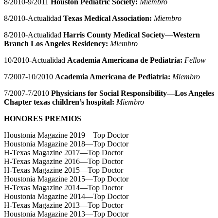
8/2010-9/2011
Houston Pediatric Society:
Miembro
8/2010-Actualidad
Texas Medical Association:
Miembro
8/2010-Actualidad
Harris County Medical Society—Western
Branch Los Angeles Residency:
Miembro
10/2010-Actualidad
Academia Americana de Pediatría:
Fellow
7/2007-10/2010
Academia Americana de Pediatría:
Miembro
7/2007-7/2010
Physicians for Social Responsibility—Los Angeles
Chapter texas children’s hospital:
Miembro
HONORES PREMIOS
Houstonia Magazine 2019—Top Doctor
Houstonia Magazine 2018—Top Doctor
H-Texas Magazine 2017—Top Doctor
H-Texas Magazine 2016—Top Doctor
H-Texas Magazine 2015—Top Doctor
Houstonia Magazine 2015—Top Doctor
H-Texas Magazine 2014—Top Doctor
Houstonia Magazine 2014—Top Doctor
H-Texas Magazine 2013—Top Doctor
Houstonia Magazine 2013—Top Doctor