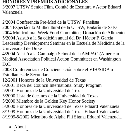
HONORES Y PREMIOS
ADICIONALES
3/2007 UTSW Senior Film, Comité de Escritura y Actor Eduard
Valenzuela
2/2004 Conferencia Pre-Med de la UTSW, Panelista
2004 Espectáculo Multicultural de la UTSW, Bailarín de Salsa
2004 Multicultural Week Food Committee, Donación de Alimentos
5/2004 Asistió a la 5a edición anual del Dr. Héctor P. Garcia
Leadership Development Seminar en la Escuela de Medicina de la
Universidad de Duke
4/2004 Asistió a la Campaign School de la AMPAC (American
Medical Association Political Action Committee) en Washington
D.C.
2003 Conferencias de Concienciación sobre el VIH/SIDA a
Estudiantes de Secundaria
12/2001 Honores de la Universidad de Texas
6/2001 Beca del Council International Study Program
5/2001 Honores de la Universidad de Texas
5/2000 Lista de decanos de la Universidad de Texas
5/2000 Miembro de la Golden Key Honor Society
5/2000 Honores de la Universidad de Texas Eduard Valenzuela
8/1999 Honores de la Universidad de Texas Eduard Valenzuela
8/1999-5/2002 Miembro de Alpha Phi Sigma Eduard Valenzuela
About