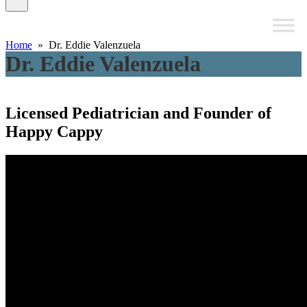
Home
» Dr. Eddie Valenzuela
Dr. Eddie Valenzuela
Licensed Pediatrician and Founder of
Happy Cappy