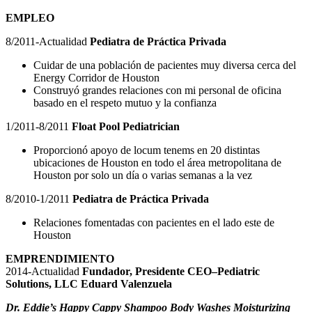
EMPLEO
8/2011-Actualidad
Pediatra de Práctica Privada
Cuidar de una población de pacientes muy diversa cerca del
Energy Corridor de Houston
Construyó grandes relaciones con mi personal de oficina
basado en el respeto mutuo y la confianza
1/2011-8/2011
Float Pool Pediatrician
Proporcionó apoyo de locum tenems en 20 distintas
ubicaciones de Houston en todo el área metropolitana de
Houston por solo un día o varias semanas a la vez
8/2010-1/2011
Pediatra de Práctica Privada
Relaciones fomentadas con pacientes en el lado este de
Houston
EMPRENDIMIENTO
2014-Actualidad
Fundador, Presidente CEO–Pediatric
Solutions, LLC Eduard Valenzuela
Dr. Eddie’s Happy Cappy Shampoo Body Washes Moisturizing