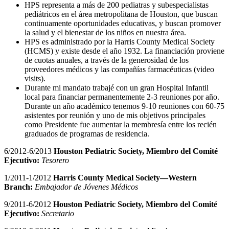
HPS representa a más de 200 pediatras y subespecialistas
pediátricos en el área metropolitana de Houston, que buscan
continuamente oportunidades educativas, y buscan promover
la salud y el bienestar de los niños en nuestra área.
HPS es administrado por la Harris County Medical Society
(HCMS) y existe desde el año 1932. La financiación proviene
de cuotas anuales, a través de la generosidad de los
proveedores médicos y las compañías farmacéuticas (video
visits).
Durante mi mandato trabajé con un gran Hospital Infantil
local para financiar permanentemente 2-3 reuniones por año.
Durante un año académico tenemos 9-10 reuniones con 60-75
asistentes por reunión y uno de mis objetivos principales
como Presidente fue aumentar la membresía entre los recién
graduados de programas de residencia.
6/2012-6/2013
Houston Pediatric Society, Miembro del Comité
Ejecutivo:
Tesorero
1/2011-1/2012
Harris County Medical Society—Western
Branch:
Embajador de Jóvenes Médicos
9/2011-6/2012
Houston Pediatric Society, Miembro del Comité
Ejecutivo:
Secretario