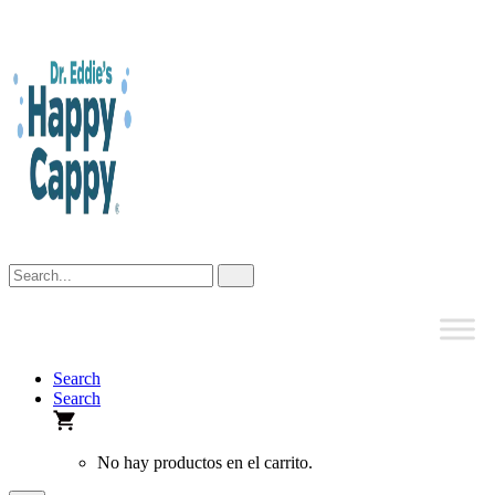
Skip
to
content
Search
Search
No hay productos en el carrito.