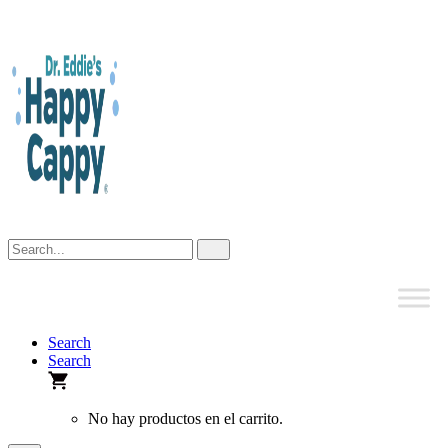
Skip
to
content
Search
Search
No hay productos en el carrito.