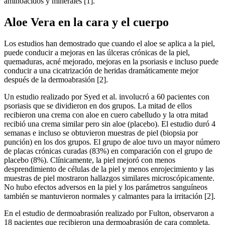
aminoácidos y minerales [1].
Aloe Vera en la cara y el cuerpo
Los estudios han demostrado que cuando el aloe se aplica a la piel,
puede conducir a mejoras en las úlceras crónicas de la piel,
quemaduras, acné mejorado, mejoras en la psoriasis e incluso puede
conducir a una cicatrización de heridas dramáticamente mejor
después de la dermoabrasión [2].
Un estudio realizado por Syed et al. involucró a 60 pacientes con
psoriasis que se dividieron en dos grupos. La mitad de ellos
recibieron una crema con aloe en cuero cabelludo y la otra mitad
recibió una crema similar pero sin aloe (placebo). El estudio duró 4
semanas e incluso se obtuvieron muestras de piel (biopsia por
punción) en los dos grupos. El grupo de aloe tuvo un mayor número
de placas crónicas curadas (83%) en comparación con el grupo de
placebo (8%). Clínicamente, la piel mejoró con menos
desprendimiento de células de la piel y menos enrojecimiento y las
muestras de piel mostraron hallazgos similares microscópicamente.
No hubo efectos adversos en la piel y los parámetros sanguíneos
también se mantuvieron normales y calmantes para la irritación [2].
En el estudio de dermoabrasión realizado por Fulton, observaron a
18 pacientes que recibieron una dermoabrasión de cara completa.