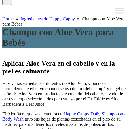
Home
»
Ingredientes de Happy Cappy
» Champu con Aloe Vera
para Bebés
Champu con Aloe Vera para
Bebés
Aplicar Aloe Vera en el cabello y en la
piel es calmante
Hay varias variedades diferentes de Aloe Vera, y puede ser
increíblemente efectivo cuando se usa dentro del champú y el gel de
baño. El Aloe Vera en productos de cuidado del cabello, lavado de
cara y cuerpo seleccionados para su uso por el Dr. Eddie es Aloe
Barbadensis Leaf Juice.
El Aloe Vera que se encuentra en
Happy Cappy Daily Shampoo and
Body Wash
tuvo sus hojas de plantas cosechadas en el pico de su
madurez para mantener los niveles más altos de polisacáridos,