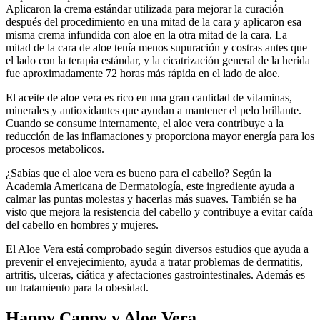
Aplicaron la crema estándar utilizada para mejorar la curación
después del procedimiento en una mitad de la cara y aplicaron esa
misma crema infundida con aloe en la otra mitad de la cara. La
mitad de la cara de aloe tenía menos supuración y costras antes que
el lado con la terapia estándar, y la cicatrización general de la herida
fue aproximadamente 72 horas más rápida en el lado de aloe.
El aceite de aloe vera es rico en una gran cantidad de vitaminas,
minerales y antioxidantes que ayudan a mantener el pelo brillante.
Cuando se consume internamente, el aloe vera contribuye a la
reducción de las inflamaciones y proporciona mayor energía para los
procesos metabolicos.
¿Sabías que el aloe vera es bueno para el cabello? Según la
Academia Americana de Dermatología, este ingrediente ayuda a
calmar las puntas molestas y hacerlas más suaves. También se ha
visto que mejora la resistencia del cabello y contribuye a evitar caída
del cabello en hombres y mujeres.
El Aloe Vera está comprobado según diversos estudios que ayuda a
prevenir el envejecimiento, ayuda a tratar problemas de dermatitis,
artritis, ulceras, ciática y afectaciones gastrointestinales. Además es
un tratamiento para la obesidad.
Happy Cappy y Aloe Vera