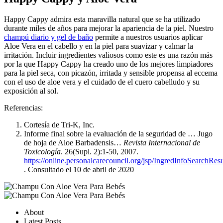
Happy Cappy admira esta maravilla natural que se ha utilizado
durante miles de años para mejorar la apariencia de la piel. Nuestro
champú diario y gel de baño
permite a nuestros usuarios aplicar
Aloe Vera en el cabello y en la piel para suavizar y calmar la
irritación. Incluir ingredientes valiosos como este es una razón más
por la que Happy Cappy ha creado uno de los mejores limpiadores
para la piel seca, con picazón, irritada y sensible propensa al eccema
con el uso de aloe vera y el cuidado de el cuero cabelludo y su
exposición al sol.
Referencias:
Cortesía de Tri-K, Inc.
Informe final sobre la evaluación de la seguridad de … Jugo
de hoja de Aloe Barbadensis…
Revista Internacional de
Toxicología
. 26(Supl. 2):1-50, 2007.
https://online.personalcarecouncil.org/jsp/IngredInfoSearchRes
. Consultado el 10 de abril de 2020
About
Latest Posts