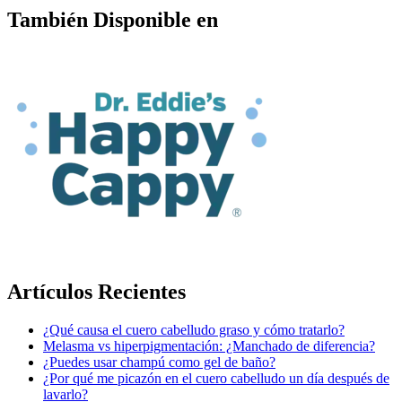
También Disponible en
Artículos Recientes
¿Qué causa el cuero cabelludo graso y cómo tratarlo?
Melasma vs hiperpigmentación: ¿Manchado de diferencia?
¿Puedes usar champú como gel de baño?
¿Por qué me picazón en el cuero cabelludo un día después de
lavarlo?