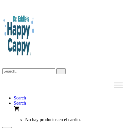
Skip
to
content
Search
Search
No hay productos en el carrito.