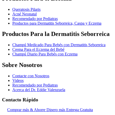
Queratosis Pilaris
Acné Neonatal
Recomendado por Pediatras
Productos para Dermatitis Seborreica, Caspa y Eczema
Productos Para la Dermatitis Seborreica
Champú Medicado Para Bebés con Dermatitis Seborreica
Crema Para el Eczema del Bebé
Champú Diario Para Bebés con Eczema
Sobre Nosotros
Contacte con Nosotros
Videos
Recomendado por Pediatras
Acerca del Dr. Eddie Valenzuela
Contacto Rápido
Comprar más & Ahorre Dinero más Entrega Gratuita