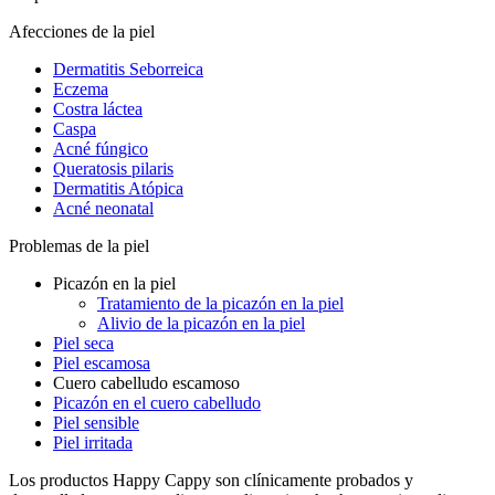
Afecciones de la piel
Dermatitis Seborreica
Eczema
Costra láctea
Caspa
Acné fúngico
Queratosis pilaris
Dermatitis Atópica
Acné neonatal
Problemas de la piel
Picazón en la piel
Tratamiento de la picazón en la piel
Alivio de la picazón en la piel
Piel seca
Piel escamosa
Cuero cabelludo escamoso
Picazón en el cuero cabelludo
Piel sensible
Piel irritada
Los productos Happy Cappy son clínicamente probados y