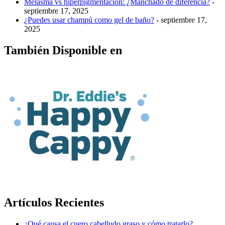
Melasma vs hiperpigmentación: ¿Manchado de diferencia?
-
septiembre 17, 2025
¿Puedes usar champú como gel de baño?
- septiembre 17,
2025
También Disponible en
Artículos Recientes
¿Qué causa el cuero cabelludo graso y cómo tratarlo?