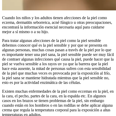
Cuando los niños y los adultos tienen afecciones de la piel como
eczema, dermatitis seborreica, acné fúngico u otras preocupaciones,
encontrará la información esencial necesaria aquí para cuidarse
mejor a sí mismo o a su hijo.
Para tratar algunas afecciones de la piel como la piel sensible
debemos conocer qué es la piel sensible y por que se presenta en
algunas personas, muchas cosas pasan a través de la piel por lo que
es importante tener una piel sana, la piel sensible puede ser muy fácil
de contraer algunas infecciones qué causa la piel, puede hacer que la
piel se vuelva sensible a los rayos uv ya que la barrera que la piel
hace esta ausente, la mitad de personas sufren con esta sensibilidad
de la piel que muchas veces es provocada por la exposición al frío,
la piel sana se mantiene hidratada mientras que la piel sensible no,
esto es por la actividad enzimática de las células.
Existen muchas enfermedades de la piel como eccemas en la piel, en
la cara, el pecho, partes de la cara, en la espalda etc. En algunos
casos en los brazos se tienen problemas de la piel, sin embargo
cuando están en los hombros o en las rodillas se debe aplicar alguna
crema que regula la temperatura corporal para la exposición a altas
temperaturas en adultos.