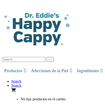
Skip
to
content
Productos
Afecciones de la Piel
Ingredientes
Search
Search
No hay productos en el carrito.