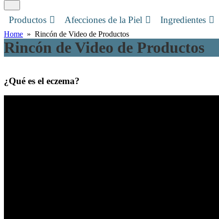
Productos
Afecciones de la Piel
Ingredientes
Home
» Rincón de Video de Productos
Rincón de Video de Productos
¿Qué es el eczema?