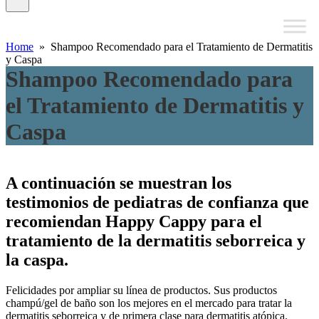
Home
» Shampoo Recomendado para el Tratamiento de Dermatitis
y Caspa
Shampoo Recomendado para
el Tratamiento de Dermatitis y
Caspa
A continuación se muestran los
testimonios de pediatras de confianza que
recomiendan Happy Cappy para el
tratamiento de la dermatitis seborreica y
la caspa.
Felicidades por ampliar su línea de productos. Sus productos
champú/gel de baño son los mejores en el mercado para tratar la
dermatitis seborreica y de primera clase para dermatitis atópica.