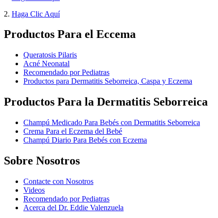
2.
Haga Clic Aquí
Productos Para el Eccema
Queratosis Pilaris
Acné Neonatal
Recomendado por Pediatras
Productos para Dermatitis Seborreica, Caspa y Eczema
Productos Para la Dermatitis Seborreica
Champú Medicado Para Bebés con Dermatitis Seborreica
Crema Para el Eczema del Bebé
Champú Diario Para Bebés con Eczema
Sobre Nosotros
Contacte con Nosotros
Videos
Recomendado por Pediatras
Acerca del Dr. Eddie Valenzuela