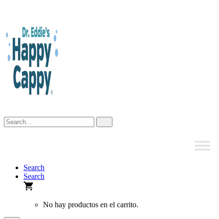
Skip
to
content
Search
Search
No hay productos en el carrito.