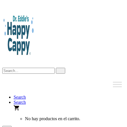
Skip
to
content
Search
Search
No hay productos en el carrito.