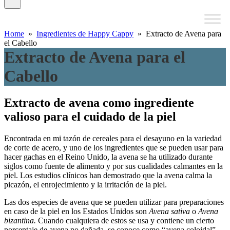
Home
»
Ingredientes de Happy Cappy
» Extracto de Avena para
el Cabello
Extracto de Avena para el
Cabello
Extracto de avena como ingrediente
valioso para el cuidado de la piel
Encontrada en mi tazón de cereales para el desayuno en la variedad
de corte de acero, y uno de los ingredientes que se pueden usar para
hacer gachas en el Reino Unido, la avena se ha utilizado durante
siglos como fuente de alimento y por sus cualidades calmantes en la
piel. Los estudios clínicos han demostrado que la avena calma la
picazón, el enrojecimiento y la irritación de la piel.
Las dos especies de avena que se pueden utilizar para preparaciones
en caso de la piel en los Estados Unidos son
Avena sativa
o
Avena
bizantina.
Cuando cualquiera de estos se usa y contiene un cierto
porcentaje de avena no dañada, se conoce como “avena coloidal”.