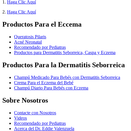
1.
Haga Clic Aquí
2.
Haga Clic Aquí
Productos Para el Eccema
Queratosis Pilaris
Acné Neonatal
Recomendado por Pediatras
Productos para Dermatitis Seborreica, Caspa y Eczema
Productos Para la Dermatitis Seborreica
Champú Medicado Para Bebés con Dermatitis Seborreica
Crema Para el Eczema del Bebé
Champú Diario Para Bebés con Eczema
Sobre Nosotros
Contacte con Nosotros
Videos
Recomendado por Pediatras
Acerca del Dr. Eddie Valenzuela