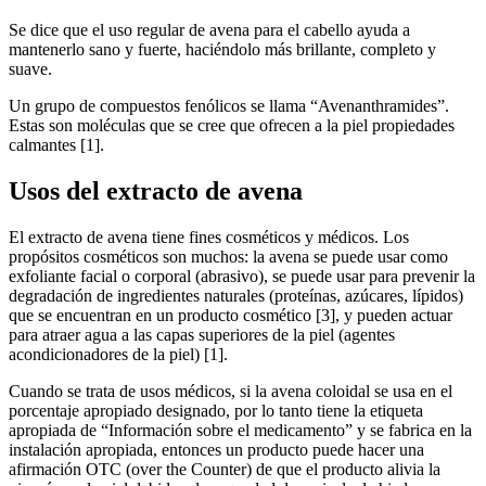
Se dice que el uso regular de avena para el cabello ayuda a
mantenerlo sano y fuerte, haciéndolo más brillante, completo y
suave.
Un grupo de compuestos fenólicos se llama “Avenanthramides”.
Estas son moléculas que se cree que ofrecen a la piel propiedades
calmantes [1].
Usos del extracto de avena
El extracto de avena tiene fines cosméticos y médicos. Los
propósitos cosméticos son muchos: la avena se puede usar como
exfoliante facial o corporal (abrasivo), se puede usar para prevenir la
degradación de ingredientes naturales (proteínas, azúcares, lípidos)
que se encuentran en un producto cosmético [3], y pueden actuar
para atraer agua a las capas superiores de la piel (agentes
acondicionadores de la piel) [1].
Cuando se trata de usos médicos, si la avena coloidal se usa en el
porcentaje apropiado designado, por lo tanto tiene la etiqueta
apropiada de “Información sobre el medicamento” y se fabrica en la
instalación apropiada, entonces un producto puede hacer una
afirmación OTC (over the Counter) de que el producto alivia la