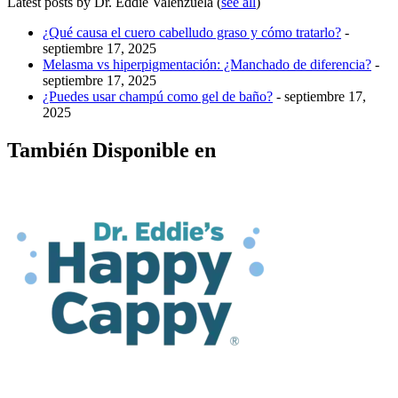
Latest posts by Dr. Eddie Valenzuela
(
see all
)
¿Qué causa el cuero cabelludo graso y cómo tratarlo?
-
septiembre 17, 2025
Melasma vs hiperpigmentación: ¿Manchado de diferencia?
-
septiembre 17, 2025
¿Puedes usar champú como gel de baño?
- septiembre 17,
2025
También Disponible en