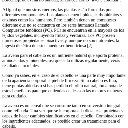
Al igual que nuestros cuerpos, las plantas están formadas por
diferentes componentes. Las plantas tienen lípidos, carbohidratos y
enzimas como los humanos. Pero también tienen un compuesto
diferente que no se encuentra en los seres humanos llamado,
Compuestos fenólicos (PC). PC) se encuentran en la mayoría de los
tejidos vegetales, incluyendo frutas y verduras. Los PC poseen
numerosas propiedades bioactivas y, aunque no son nutrientes, la
ingesta dietética de estos puede ser beneficiosa [2].
La avena para el cabello es un nutriente natural que aporta proteína,
aminoácidos y minerales, así que si lo utilizas regularmente, verás
resultados increíbles.
Como ya sabes, en el caso de el cabello es una parte muy importante
de la apariencia corporal la piel de firmeza. Si tu cabello es fino,
tiene puntas abiertas o si has perdido el brillo natural, toma nota de
estos beneficios para que entiendas cuales son las mejores maneras
para cuidarlo.
La avena es un cereal que se consume tanto en su versión integral
como refinada. Una vez que se incorpora a la dieta, esta proteína es
capaz de hacer cambios significativos en el cabello. Combinado con
los ingredientes adecuados, es posible crear un tratamiento para el
cabello.