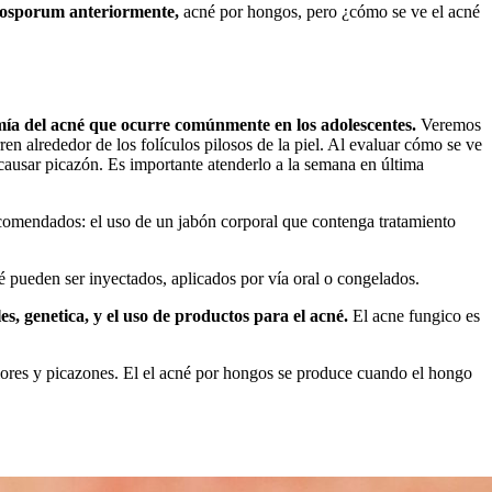
tyrosporum anteriormente,
acné por hongos, pero ¿cómo se ve el acné
tomía del acné que ocurre comúnmente en los adolescentes.
Veremos
en alrededor de los folículos pilosos de la piel. Al evaluar cómo se ve
 causar picazón. Es importante atenderlo a la semana en última
ecomendados: el uso de un jabón corporal que contenga tratamiento
 pueden ser inyectados, aplicados por vía oral o congelados.
, genetica, y el uso de productos para el acné.
El acne fungico es
olores y picazones. El el acné por hongos se produce cuando el hongo