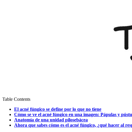
Table Contents
El acné fúngico se define por lo que no tiene
Cómo se ve el acné fúngico en una imagen: Pápulas y pústu
Anatomía de una unidad pilosebácea
Ahora que sabes cómo es el acné fúngico, ¿qué hacer al res