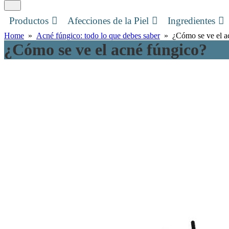
Productos
Afecciones de la Piel
Ingredientes
Home
»
Acné fúngico: todo lo que debes saber
» ¿Cómo se ve el ac
¿Cómo se ve el acné fúngico?