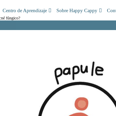
Centro de Aprendizaje
Sobre Happy Cappy
Cont
né fúngico?