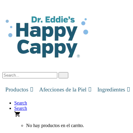
Skip
to
content
Productos
Afecciones de la Piel
Ingredientes
Search
Search
No hay productos en el carrito.