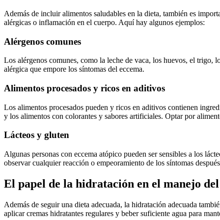
Además de incluir alimentos saludables en la dieta, también es impor
alérgicas o inflamación en el cuerpo. Aquí hay algunos ejemplos:
Alérgenos comunes
Los alérgenos comunes, como la leche de vaca, los huevos, el trigo, l
alérgica que empore los síntomas del eccema.
Alimentos procesados ​​y ricos en aditivos
Los alimentos procesados ​​pueden y ricos en aditivos contienen ingre
y los alimentos con colorantes y sabores artificiales. Optar por aliment
Lácteos y gluten
Algunas personas con eccema atópico pueden ser sensibles a los lácte
observar cualquier reacción o empeoramiento de los síntomas después de
El papel de la hidratación en el manejo de
Además de seguir una dieta adecuada, la hidratación adecuada también
aplicar cremas hidratantes regulares y beber suficiente agua para mante