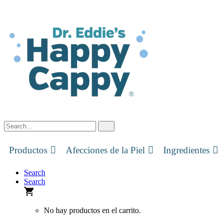
Skip
to
content
Productos
Afecciones de la Piel
Ingredientes
Search
Search
No hay productos en el carrito.