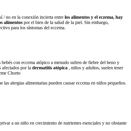
 / no en la conexión incierta entre
los alimentos y el eczema, hay
os alimentos
por el bien de la salud de la piel. Sin embargo,
ctivo para los síntomas del eccema.
os bebés con eccema atópico a menudo sufren de fiebre del heno y
s afectados por la
dermatitis atópica
, niños y adultos, suelen tener
Carme Chorto
ue las alergias alimentarias pueden causar eccema en niños pequeños.
ivar a un niño en crecimiento de nutrientes esenciales y no obstante