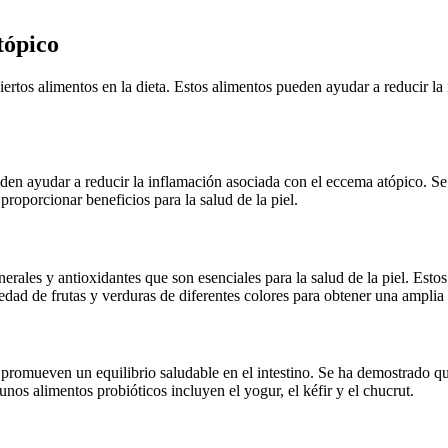
tópico
iertos alimentos en la dieta. Estos alimentos pueden ayudar a reducir la 
den ayudar a reducir la inflamación asociada con el eccema atópico. Se
proporcionar beneficios para la salud de la piel.
nerales y antioxidantes que son esenciales para la salud de la piel. Est
edad de frutas y verduras de diferentes colores para obtener una amplia
romueven un equilibrio saludable en el intestino. Se ha demostrado que e
nos alimentos probióticos incluyen el yogur, el kéfir y el chucrut.