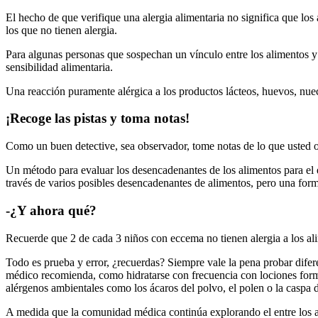
El hecho de que verifique una alergia alimentaria no significa que l
los que no tienen alergia.
Para algunas personas que sospechan un vínculo entre los alimentos y el
sensibilidad alimentaria.
Una reacción puramente alérgica a los productos lácteos, huevos, nuec
¡Recoge las pistas y toma notas!
Como un buen detective, sea observador, tome notas de lo que usted o
Un método para evaluar los desencadenantes de los alimentos para el
través de varios posibles desencadenantes de alimentos, pero una for
-¿Y ahora qué?
Recuerde que 2 de cada 3 niños con eccema no tienen alergia a los al
Todo es prueba y error, ¿recuerdas? Siempre vale la pena probar difere
médico recomienda, como hidratarse con frecuencia con lociones form
alérgenos ambientales como los ácaros del polvo, el polen o la caspa 
A medida que la comunidad médica continúa explorando el entre los a