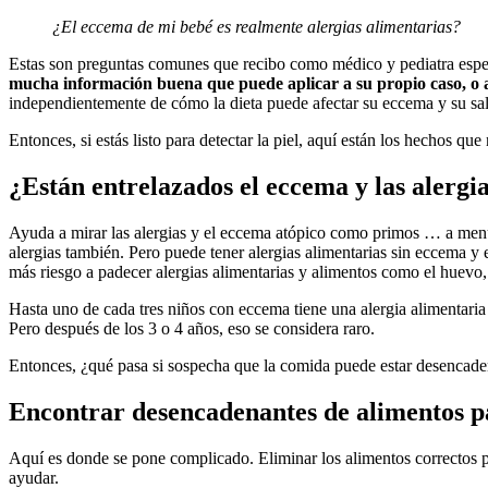
¿El eccema de mi bebé es realmente alergias alimentarias?
Estas son preguntas comunes que recibo como médico y pediatra especia
mucha información buena que puede aplicar a su propio caso, o a
independientemente de cómo la dieta puede afectar su eccema y su s
Entonces, si estás listo para detectar la piel, aquí están los hechos que 
¿Están entrelazados el eccema y las alergi
Ayuda a mirar las alergias y el eccema atópico como primos … a menud
alergias también. Pero puede tener alergias alimentarias sin eccema y 
más riesgo a padecer alergias alimentarias y alimentos como el huevo,
Hasta uno de cada tres niños con eccema tiene una alergia alimentari
Pero después de los 3 o 4 años, eso se considera raro.
Entonces, ¿qué pasa si sospecha que la comida puede estar desencade
Encontrar desencadenantes de alimentos p
Aquí es donde se pone complicado. Eliminar los alimentos correctos p
ayudar.