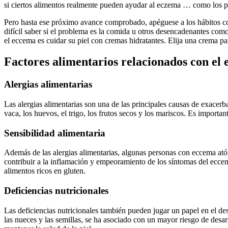
si ciertos alimentos realmente pueden ayudar al eczema … como los pr
Pero hasta ese próximo avance comprobado, apéguese a los hábitos co
difícil saber si el problema es la comida u otros desencadenantes como
el eccema es cuidar su piel con cremas hidratantes. Elija una crema 
Factores alimentarios relacionados con el
Alergias alimentarias
Las alergias alimentarias son una de las principales causas de exace
vaca, los huevos, el trigo, los frutos secos y los mariscos. Es importa
Sensibilidad alimentaria
Además de las alergias alimentarias, algunas personas con eccema ató
contribuir a la inflamación y empeoramiento de los síntomas del eccem
alimentos ricos en gluten.
Deficiencias nutricionales
Las deficiencias nutricionales también pueden jugar un papel en el d
las nueces y las semillas, se ha asociado con un mayor riesgo de desa