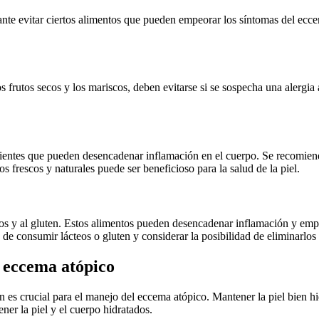
tante evitar ciertos alimentos que pueden empeorar los síntomas del ec
os frutos secos y los mariscos, deben evitarse si se sospecha una alergi
dientes que pueden desencadenar inflamación en el cuerpo. Se recomiend
os frescos y naturales puede ser beneficioso para la salud de la piel.
os y al gluten. Estos alimentos pueden desencadenar inflamación y empe
 consumir lácteos o gluten y considerar la posibilidad de eliminarlos de
l eccema atópico
 es crucial para el manejo del eccema atópico. Mantener la piel bien hi
ner la piel y el cuerpo hidratados.