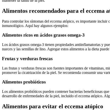
mantener la salud de la piel.
Alimentos recomendados para el eccema a
Para controlar los síntomas del eccema atópico, es importante incluir c
inmunológico. Aquí hay algunos ejemplos:
Alimentos ricos en ácidos grasos omega-3
Los ácidos grasos omega-3 tienen propiedades antiinflamatorias y pue
nueces y las semillas de lino. Agregar estos alimentos a la dieta puede 
Frutas y verduras frescas
Las frutas y verduras frescas son fuentes importantes de vitaminas, mi
promover la cicatrización de la piel. Se recomienda consumir una vari
Alimentos probióticos
Los alimentos probióticos pueden contener bacterias beneficiosas que p
desarrollo de enfermedades de la piel, incluido el eccema atópico. Algu
Alimentos para evitar el eccema atópico