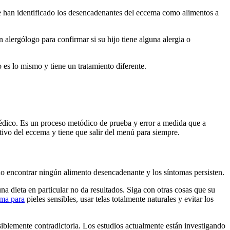
ue han identificado los desencadenantes del eccema como alimentos a
n alergólogo para confirmar si su hijo tiene alguna alergia o
es lo mismo y tiene un tratamiento diferente.
édico. Es un proceso metódico de prueba y error a medida que a
ivo del eccema y tiene que salir del menú para siempre.
no encontrar ningún alimento desencadenante y los síntomas persisten.
na dieta en particular no da resultados. Siga con otras cosas que su
ema para
pieles sensibles, usar telas totalmente naturales y evitar los
blemente contradictoria. Los estudios actualmente están investigando