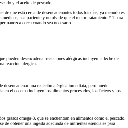
scado y el aceite de pescado.
erde que está cerca de desencadenantes todos los días, ya menudo es
s médicos, sea paciente y no olvide que el mejor tratamiento # 1 para
permanezca cerca cuando sea necesario.
que pueden desencadenar reacciones alérgicas incluyen la leche de
una reacción alérgica.
de desencadenar una reacción alérgica inmediata, pero puede
a en el eccema incluyen los alimentos procesados, los lácteos y los
cidos grasos omega-3, que se encuentran en alimentos como el pescado,
se de obtener una ingesta adecuada de nutrientes esenciales para