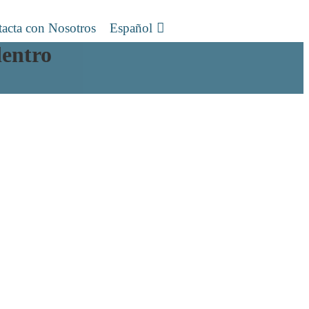
acta con Nosotros
Español
dentro