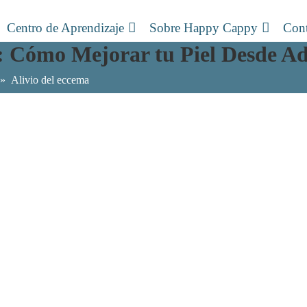
Centro de Aprendizaje
Sobre Happy Cappy
Cont
: Cómo Mejorar tu Piel Desde A
»
Alivio del eccema