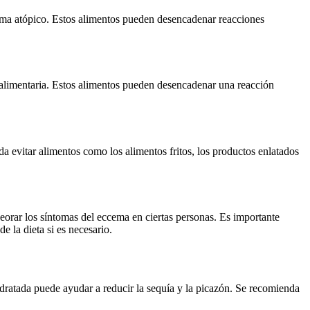
cema atópico. Estos alimentos pueden desencadenar reacciones
a alimentaria. Estos alimentos pueden desencadenar una reacción
a evitar alimentos como los alimentos fritos, los productos enlatados
orar los síntomas del eccema en ciertas personas. Es importante
 la dieta si es necesario.
dratada puede ayudar a reducir la sequía y la picazón. Se recomienda