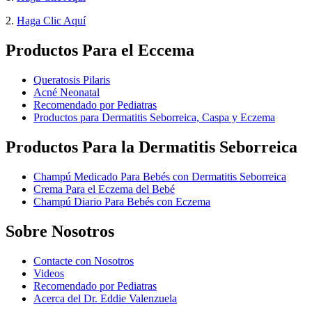
2.
Haga Clic Aquí
Productos Para el Eccema
Queratosis Pilaris
Acné Neonatal
Recomendado por Pediatras
Productos para Dermatitis Seborreica, Caspa y Eczema
Productos Para la Dermatitis Seborreica
Champú Medicado Para Bebés con Dermatitis Seborreica
Crema Para el Eczema del Bebé
Champú Diario Para Bebés con Eczema
Sobre Nosotros
Contacte con Nosotros
Videos
Recomendado por Pediatras
Acerca del Dr. Eddie Valenzuela