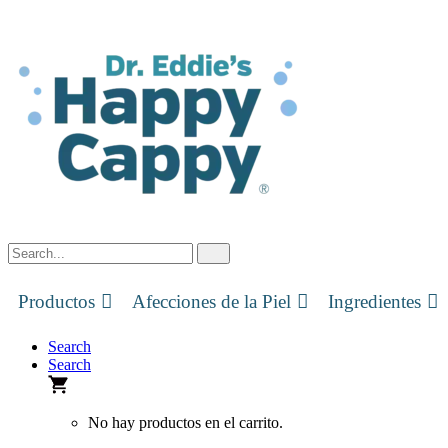
Skip
to
content
Productos
Afecciones de la Piel
Ingredientes
Search
Search
No hay productos en el carrito.