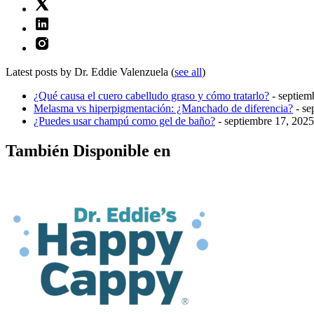
Latest posts by Dr. Eddie Valenzuela
(
see all
)
¿Qué causa el cuero cabelludo graso y cómo tratarlo?
- septiem
Melasma vs hiperpigmentación: ¿Manchado de diferencia?
- s
¿Puedes usar champú como gel de baño?
- septiembre 17, 2025
También Disponible en