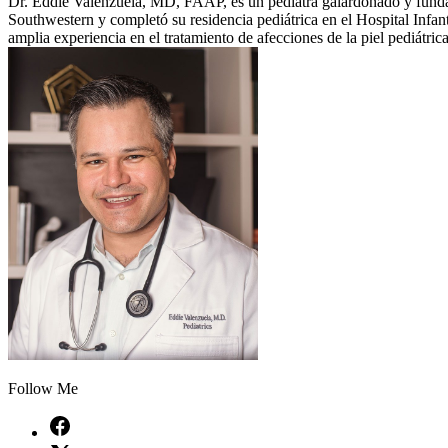
Dr. Eddie Valenzuela, MD, FAAP, es un pediatra galardonado y fundad
Southwestern y completó su residencia pediátrica en el Hospital Infan
amplia experiencia en el tratamiento de afecciones de la piel pediátrica
Follow Me