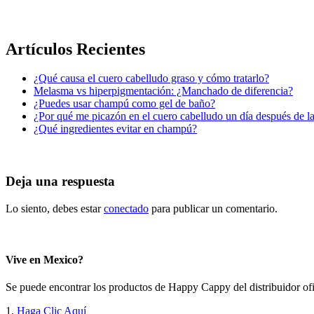
Artículos Recientes
¿Qué causa el cuero cabelludo graso y cómo tratarlo?
Melasma vs hiperpigmentación: ¿Manchado de diferencia?
¿Puedes usar champú como gel de baño?
¿Por qué me picazón en el cuero cabelludo un día después de l
¿Qué ingredientes evitar en champú?
Deja una respuesta
Lo siento, debes estar
conectado
para publicar un comentario.
Vive en Mexico?
Se puede encontrar los productos de Happy Cappy del distribuidor ofi
1.
Haga Clic Aquí