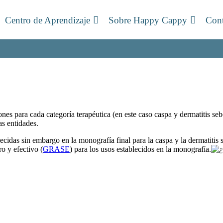
Centro de Aprendizaje
Sobre Happy Cappy
Cont
s para cada categoría terapéutica (en este caso caspa y dermatitis sebo
as entidades.
idas sin embargo en la monografía final para la caspa y la dermatitis s
o y efectivo (
GRASE
) para los usos establecidos en la monografía.