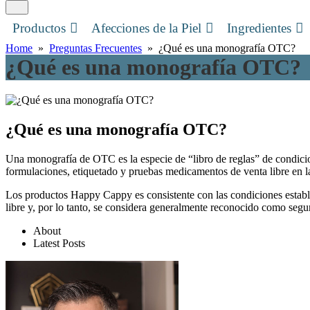
Productos
Afecciones de la Piel
Ingredientes
Home
»
Preguntas Frecuentes
» ¿Qué es una monografía OTC?
¿Qué es una monografía OTC?
¿Qué es una monografía OTC?
Una monografía de OTC es la especie de “libro de reglas” de condicione
formulaciones, etiquetado y pruebas medicamentos de venta libre en l
Los productos Happy Cappy es consistente con las condiciones establec
libre y, por lo tanto, se considera generalmente reconocido como segur
About
Latest Posts