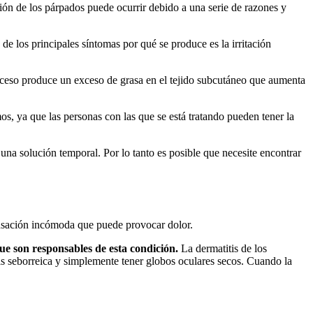
ación de los párpados puede ocurrir debido a una serie de razones y
 de los principales síntomas por qué se produce es la irritación
proceso produce un exceso de grasa en el tejido subcutáneo que aumenta
os, ya que las personas con las que se está tratando pueden tener la
 una solución temporal. Por lo tanto es posible que necesite encontrar
ensación incómoda que puede provocar dolor.
ue son responsables de esta condición.
La dermatitis de los
tis seborreica y simplemente tener globos oculares secos. Cuando la