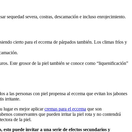
sar sequedad severa, costras, descamación e incluso enrojecimiento.
siendo cierto para el eccema de párpados también. Los climas fríos y
scamación.
 duros. Este grosor de la piel también se conoce como “liquenificación”
dos a las personas con piel propensa al eccema que evitan los jabones
 irritante.
u lugar es mejor aplicar
cremas para el eccema
que son
abenos conservantes que pueden irritar la piel rota y no contendrá
ectora de la piel.
 esto puede invitar a una serie de efectos secundarios y