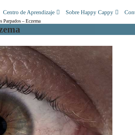
Centro de Aprendizaje
Sobre Happy Cappy
Cont
os Parpados – Eczema
czema