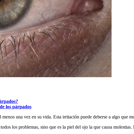
párpados?
 de los párpados
l menos una vez en su vida. Esta irritación puede deberse a algo que mol
odos los problemas, sino que es la piel del ojo la que causa molestias.