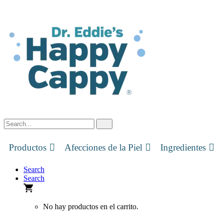
Skip
to
content
Productos
Afecciones de la Piel
Ingredientes
Search
Search
No hay productos en el carrito.