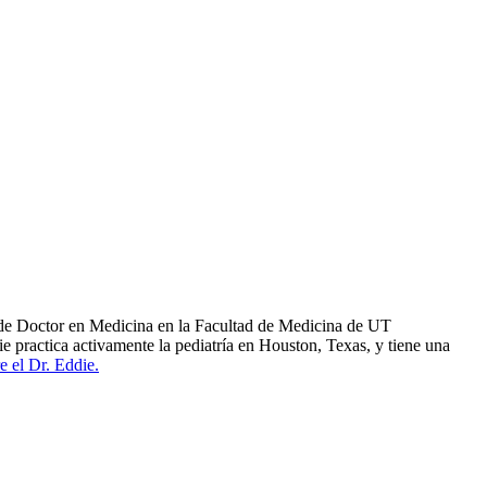
o de Doctor en Medicina en la Facultad de Medicina de UT
e practica activamente la pediatría en Houston, Texas, y tiene una
e el Dr. Eddie.