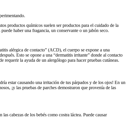
xperimentando.
tos productos químicos suelen ser productos para el cuidado de la
os puede haber una fragancia, un conservante o un jabón seco.
atitis alérgica de contacto” (ACD), el cuerpo se expone a una
después. Esto se opone a una “dermatitis irritante” donde al contacto
de requerir la ayuda de un alergólogo para hacer pruebas cutáneas.
odría estar causando una irritación de tus párpados y de los ojos! En un
mosos, ¡y las pruebas de parches demostraron que provenía de las
n las cabezas de los bebés como costra láctea. Puede causar