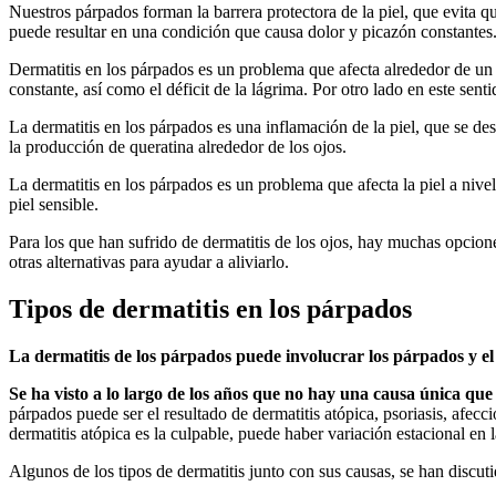
Nuestros párpados forman la barrera protectora de la piel, que evita qu
puede resultar en una condición que causa dolor y picazón constantes
Dermatitis en los párpados es un problema que afecta alrededor de u
constante, así como el déficit de la lágrima. Por otro lado en este sen
La dermatitis en los párpados es una inflamación de la piel, que se d
la producción de queratina alrededor de los ojos.
La dermatitis en los párpados es un problema que afecta la piel a nive
piel sensible.
Para los que han sufrido de dermatitis de los ojos, hay muchas opcione
otras alternativas para ayudar a aliviarlo.
Tipos de dermatitis en los párpados
La dermatitis de los párpados puede involucrar los párpados y el
Se ha visto a lo largo de los años que no hay una causa única que
párpados puede ser el resultado de dermatitis atópica, psoriasis, afec
dermatitis atópica es la culpable, puede haber variación estacional en l
Algunos de los tipos de dermatitis junto con sus causas, se han discut