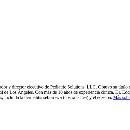
or y director ejecutivo de Pediatric Solutions, LLC. Obtuvo su títul
til de Los Ángeles. Con más de 10 años de experiencia clínica, Dr. Eddi
s, incluida la dermatitis seborreica (costra láctea) y el eczema.
Más sobr