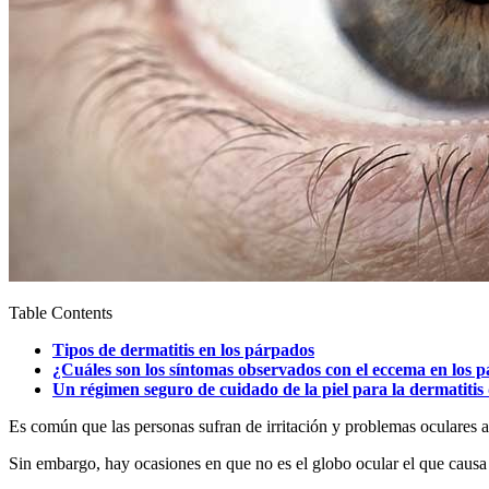
Table Contents
Tipos de dermatitis en los párpados
¿Cuáles son los síntomas observados con el eccema en los 
Un régimen seguro de cuidado de la piel para la dermatitis
Es común que las personas sufran de irritación y problemas oculares a
Sin embargo, hay ocasiones en que no es el globo ocular el que causa t