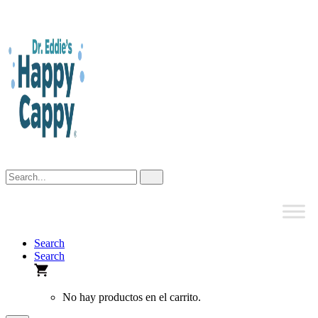
Skip
to
content
Search
Search
No hay productos en el carrito.