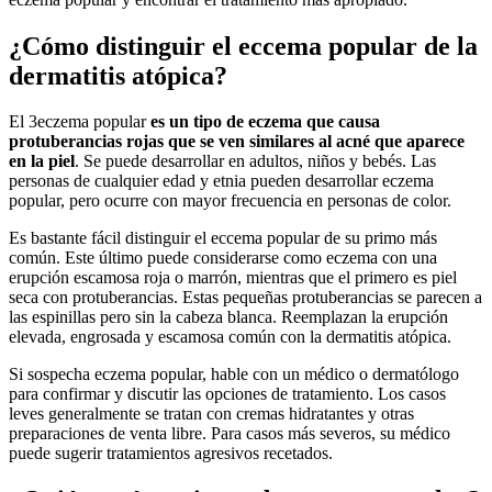
¿Cómo distinguir el eccema popular de la
dermatitis atópica?
El 3eczema popular
es un tipo de eczema que causa
protuberancias rojas que se ven similares al acné que aparece
en la piel
. Se puede desarrollar en adultos, niños y bebés. Las
personas de cualquier edad y etnia pueden desarrollar eczema
popular, pero ocurre con mayor frecuencia en personas de color.
Es bastante fácil distinguir el eccema popular de su primo más
común. Este último puede considerarse como eczema con una
erupción escamosa roja o marrón, mientras que el primero es piel
seca con protuberancias. Estas pequeñas protuberancias se parecen a
las espinillas pero sin la cabeza blanca. Reemplazan la erupción
elevada, engrosada y escamosa común con la dermatitis atópica.
Si sospecha eczema popular, hable con un médico o dermatólogo
para confirmar y discutir las opciones de tratamiento. Los casos
leves generalmente se tratan con cremas hidratantes y otras
preparaciones de venta libre. Para casos más severos, su médico
puede sugerir tratamientos agresivos recetados.