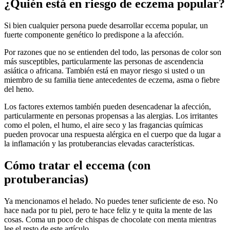
¿Quién está en riesgo de eczema popular?
Si bien cualquier persona puede desarrollar eccema popular, un
fuerte componente genético lo predispone a la afección.
Por razones que no se entienden del todo, las personas de color son
más susceptibles, particularmente las personas de ascendencia
asiática o africana. También está en mayor riesgo si usted o un
miembro de su familia tiene antecedentes de eczema, asma o fiebre
del heno.
Los factores externos también pueden desencadenar la afección,
particularmente en personas propensas a las alergias. Los irritantes
como el polen, el humo, el aire seco y las fragancias químicas
pueden provocar una respuesta alérgica en el cuerpo que da lugar a
la inflamación y las protuberancias elevadas características.
Cómo tratar el eccema (con
protuberancias)
Ya mencionamos el helado. No puedes tener suficiente de eso. No
hace nada por tu piel, pero te hace feliz y te quita la mente de las
cosas. Coma un poco de chispas de chocolate con menta mientras
lee el resto de este artículo.