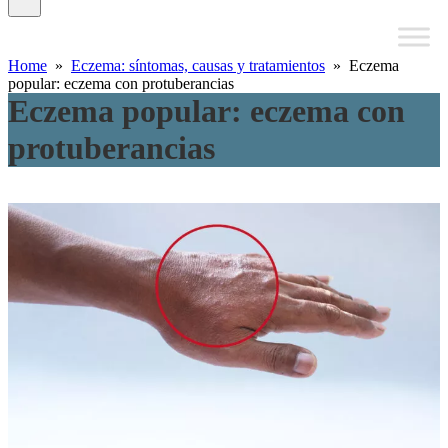
Home
»
Eczema: síntomas, causas y tratamientos
» Eczema
popular: eczema con protuberancias
Eczema popular: eczema con
protuberancias