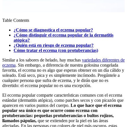
Table Contents
¿Cómo se diagnostica el eczema popular?
¿Cómo distinguir el eccema popular de la dermatitis
atópica?
¿Quién está en riesgo de eczema popular?
Cómo tratar el eccema (con protuberancias)
Similar a los sabores de helado, hay muchas
variedades diferentes de
eczema
. Sin embargo, a diferencia de nuestra golosina congelada
favorita, el eccema no es algo que esperas obtener en un día cálido y
soleado. Está seco, pica y es simplemente incómodo. Pregúntele a
cualquier persona que sufra de eczema, y le dirán que no es
divertido: el eccema popular no es una excepción.
El eccema popular comparte características comunes con el eccema
estándar (dermatitis atópica), como parches secos y con picazón que
aparecen en varios puntos del cuerpo.
Lo que hace que el eccema
popular sea único es que ocurre como eccema con
protuberancias: pequeñas protuberancias o bultos rojizos,
llamados pápulas,
que se extienden por la piel en las áreas
afectadas. En las personas con colores de piel más oscuros, estas