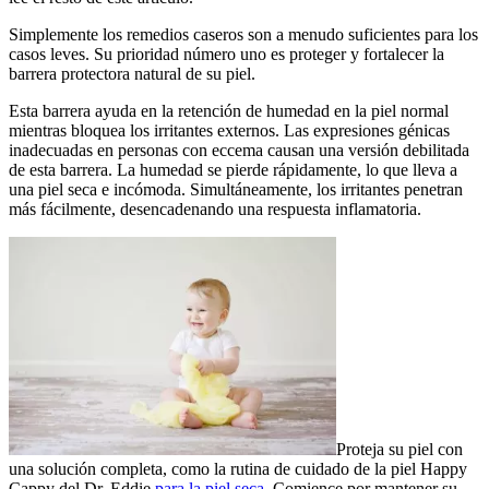
Simplemente los remedios caseros son a menudo suficientes para los
casos leves. Su prioridad número uno es proteger y fortalecer la
barrera protectora natural de su piel.
Esta barrera ayuda en la retención de humedad en la piel normal
mientras bloquea los irritantes externos. Las expresiones génicas
inadecuadas en personas con eccema causan una versión debilitada
de esta barrera. La humedad se pierde rápidamente, lo que lleva a
una piel seca e incómoda. Simultáneamente, los irritantes penetran
más fácilmente, desencadenando una respuesta inflamatoria.
Proteja su piel con
una solución completa, como la rutina de cuidado de la piel Happy
Cappy del Dr. Eddie
para la piel seca
. Comience por mantener su