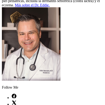
piel pediátricas, incluida la dermatitis seborreica (costra láctea) y el
eczema.
Más sobre el Dr. Eddie.
Follow Me