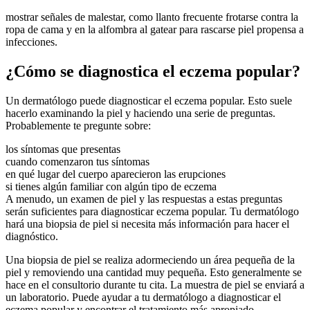
mostrar señales de malestar, como llanto frecuente frotarse contra la
ropa de cama y en la alfombra al gatear para rascarse piel propensa a
infecciones.
¿Cómo se diagnostica el eczema popular?
Un dermatólogo puede diagnosticar el eczema popular. Esto suele
hacerlo examinando la piel y haciendo una serie de preguntas.
Probablemente te pregunte sobre:
los síntomas que presentas
cuando comenzaron tus síntomas
en qué lugar del cuerpo aparecieron las erupciones
si tienes algún familiar con algún tipo de eczema
A menudo, un examen de piel y las respuestas a estas preguntas
serán suficientes para diagnosticar eczema popular. Tu dermatólogo
hará una biopsia de piel si necesita más información para hacer el
diagnóstico.
Una biopsia de piel se realiza adormeciendo un área pequeña de la
piel y removiendo una cantidad muy pequeña. Esto generalmente se
hace en el consultorio durante tu cita. La muestra de piel se enviará a
un laboratorio. Puede ayudar a tu dermatólogo a diagnosticar el
eczema popular y encontrar el tratamiento más apropiado.