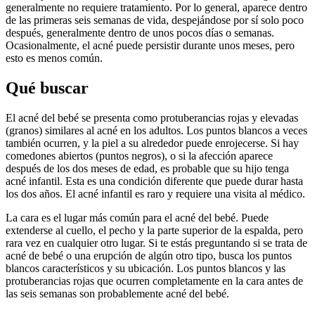
generalmente no requiere tratamiento. Por lo general, aparece dentro
de las primeras seis semanas de vida, despejándose por sí solo poco
después, generalmente dentro de unos pocos días o semanas.
Ocasionalmente, el acné puede persistir durante unos meses, pero
esto es menos común.
Qué buscar
El acné del bebé se presenta como protuberancias rojas y elevadas
(granos) similares al acné en los adultos. Los puntos blancos a veces
también ocurren, y la piel a su alrededor puede enrojecerse. Si hay
comedones abiertos (puntos negros), o si la afección aparece
después de los dos meses de edad, es probable que su hijo tenga
acné infantil. Esta es una condición diferente que puede durar hasta
los dos años. El acné infantil es raro y requiere una visita al médico.
La cara es el lugar más común para el acné del bebé. Puede
extenderse al cuello, el pecho y la parte superior de la espalda, pero
rara vez en cualquier otro lugar. Si te estás preguntando si se trata de
acné de bebé o una erupción de algún otro tipo, busca los puntos
blancos característicos y su ubicación. Los puntos blancos y las
protuberancias rojas que ocurren completamente en la cara antes de
las seis semanas son probablemente acné del bebé.