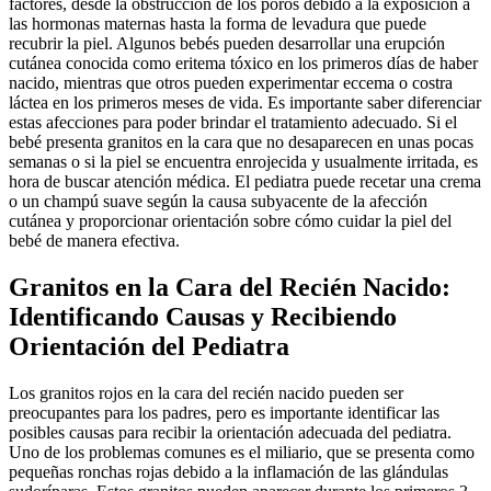
factores, desde la obstrucción de los poros debido a la exposición a
las hormonas maternas hasta la forma de levadura que puede
recubrir la piel. Algunos bebés pueden desarrollar una erupción
cutánea conocida como eritema tóxico en los primeros días de haber
nacido, mientras que otros pueden experimentar eccema o costra
láctea en los primeros meses de vida. Es importante saber diferenciar
estas afecciones para poder brindar el tratamiento adecuado. Si el
bebé presenta granitos en la cara que no desaparecen en unas pocas
semanas o si la piel se encuentra enrojecida y usualmente irritada, es
hora de buscar atención médica. El pediatra puede recetar una crema
o un champú suave según la causa subyacente de la afección
cutánea y proporcionar orientación sobre cómo cuidar la piel del
bebé de manera efectiva.
Granitos en la Cara del Recién Nacido:
Identificando Causas y Recibiendo
Orientación del Pediatra
Los granitos rojos en la cara del recién nacido pueden ser
preocupantes para los padres, pero es importante identificar las
posibles causas para recibir la orientación adecuada del pediatra.
Uno de los problemas comunes es el miliario, que se presenta como
pequeñas ronchas rojas debido a la inflamación de las glándulas