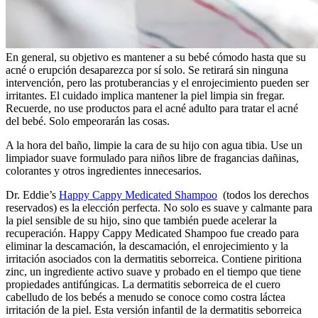
En general, su objetivo es mantener a su bebé cómodo hasta que su
acné o erupción desaparezca por sí solo. Se retirará sin ninguna
intervención, pero las protuberancias y el enrojecimiento pueden ser
irritantes. El cuidado implica mantener la piel limpia sin fregar.
Recuerde, no use productos para el acné adulto para tratar el acné
del bebé. Solo empeorarán las cosas.
A la hora del baño, limpie la cara de su hijo con agua tibia. Use un
limpiador suave formulado para niños libre de fragancias dañinas,
colorantes y otros ingredientes innecesarios.
Dr. Eddie’s
Happy Cappy Medicated Shampoo
(todos los derechos
reservados) es la elección perfecta. No solo es suave y calmante para
la piel sensible de su hijo, sino que también puede acelerar la
recuperación. Happy Cappy Medicated Shampoo fue creado para
eliminar la descamación, la descamación, el enrojecimiento y la
irritación asociados con la dermatitis seborreica. Contiene piritiona
zinc, un ingrediente activo suave y probado en el tiempo que tiene
propiedades antifúngicas. La dermatitis seborreica de el cuero
cabelludo de los bebés a menudo se conoce como costra láctea
irritación de la piel. Esta versión infantil de la dermatitis seborreica