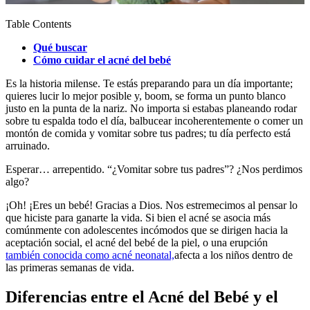
Table Contents
Qué buscar
Cómo cuidar el acné del bebé
Es la historia milense. Te estás preparando para un día importante;
quieres lucir lo mejor posible y, boom, se forma un punto blanco
justo en la punta de la nariz. No importa si estabas planeando rodar
sobre tu espalda todo el día, balbucear incoherentemente o comer un
montón de comida y vomitar sobre tus padres; tu día perfecto está
arruinado.
Esperar… arrepentido. “¿Vomitar sobre tus padres”? ¿Nos perdimos
algo?
¡Oh! ¡Eres un bebé! Gracias a Dios. Nos estremecimos al pensar lo
que hiciste para ganarte la vida. Si bien el acné se asocia más
comúnmente con adolescentes incómodos que se dirigen hacia la
aceptación social, el acné del bebé de la piel, o una erupción
también conocida como acné neonatal,
afecta a los niños dentro de
las primeras semanas de vida.
Diferencias entre el Acné del Bebé y el