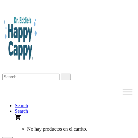
Skip
to
content
Search
Search
No hay productos en el carrito.