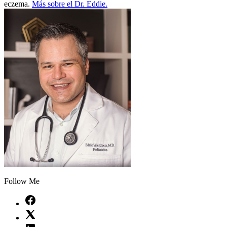
eczema.
Más sobre el Dr. Eddie.
Follow Me