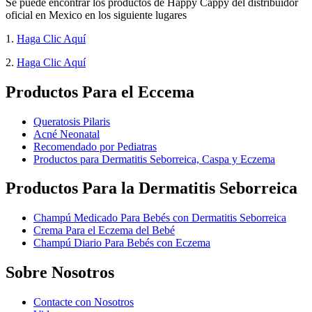
Se puede encontrar los productos de Happy Cappy del distribuidor
oficial en Mexico en los siguiente lugares
1.
Haga Clic Aquí
2.
Haga Clic Aquí
Productos Para el Eccema
Queratosis Pilaris
Acné Neonatal
Recomendado por Pediatras
Productos para Dermatitis Seborreica, Caspa y Eczema
Productos Para la Dermatitis Seborreica
Champú Medicado Para Bebés con Dermatitis Seborreica
Crema Para el Eczema del Bebé
Champú Diario Para Bebés con Eczema
Sobre Nosotros
Contacte con Nosotros