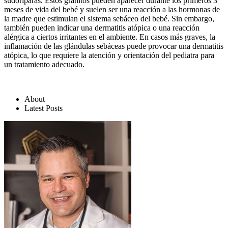
sudoríparas. Estos granitos pueden aparecer durante los primeros 3
meses de vida del bebé y suelen ser una reacción a las hormonas de
la madre que estimulan el sistema sebáceo del bebé. Sin embargo,
también pueden indicar una dermatitis atópica o una reacción
alérgica a ciertos irritantes en el ambiente. En casos más graves, la
inflamación de las glándulas sebáceas puede provocar una dermatitis
atópica, lo que requiere la atención y orientación del pediatra para
un tratamiento adecuado.
About
Latest Posts