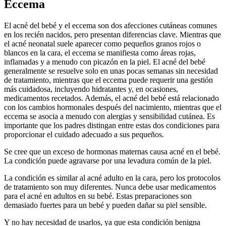
Eccema
El acné del bebé y el eccema son dos afecciones cutáneas comunes
en los recién nacidos, pero presentan diferencias clave. Mientras que
el acné neonatal suele aparecer como pequeños granos rojos o
blancos en la cara, el eccema se manifiesta como áreas rojas,
inflamadas y a menudo con picazón en la piel. El acné del bebé
generalmente se resuelve solo en unas pocas semanas sin necesidad
de tratamiento, mientras que el eccema puede requerir una gestión
más cuidadosa, incluyendo hidratantes y, en ocasiones,
medicamentos recetados. Además, el acné del bebé está relacionado
con los cambios hormonales después del nacimiento, mientras que el
eccema se asocia a menudo con alergias y sensibilidad cutánea. Es
importante que los padres distingan entre estas dos condiciones para
proporcionar el cuidado adecuado a sus pequeños.
Se cree que un exceso de hormonas maternas causa acné en el bebé.
La condición puede agravarse por una levadura común de la piel.
La condición es similar al acné adulto en la cara, pero los protocolos
de tratamiento son muy diferentes. Nunca debe usar medicamentos
para el acné en adultos en su bebé. Estas preparaciones son
demasiado fuertes para un bebé y pueden dañar su piel sensible.
Y no hay necesidad de usarlos, ya que esta condición benigna