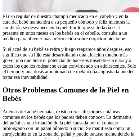
El uso regular de nuestro champú medicado en el cabello y en la
cara del bebé mantendrá a su pequeño cómodo y feliz mientras la
condición se desvanece en la piel. Por lo que si todavía está
presente en unos meses en los bebés en el cabello, consulte a un
médico para obtener más información sobre erupcion piel bebe.
Si el acné de su bebé se retira y luego reaparece años después, eso
significa que su hijo está desarrollando una afección mucho más
grave, una que tiene el potencial de hacerlos miserables a ellos y a
todos los que los rodean: se están convirtiendo en adolescentes. Solo
el tiempo y una dosis amontonada de melancolía angustiada pueden
tratar esa inevitabilidad.
Otros Problemas Comunes de la Piel en
Bebés
Además del acné neonatal, existen otras afecciones cutáneas
comunes en los bebés que los padres deben conocer. La dermatitis
del pañal es una irritación de la piel causada por el contacto
prolongado con un pañal húmedo o sucio. Se manifiesta como un
enrojecimiento en la zona del pañal y puede tratarse manteniendo la