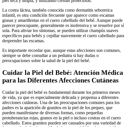
piel seca y limpia, y utilizando cremas protectoras.
La costra láctea, también conocida como dermatitis seborreica
infantil, es otra condición frecuente que aparece como escamas
grasas y amarillentas en el cuero cabelludo del bebé. Aunque puede
parecer preocupante, generalmente es inofensiva y se resuelve por sí
sola. Para aliviar los síntomas, se pueden utilizar champús suaves
específicos para bebés y cepillar suavemente el cuero cabelludo para
desprender las escamas.
Es importante recordar que, aunque estas afecciones son comunes,
siempre se debe consultar a un pediatra si hay dudas o
preocupaciones sobre la salud de la piel del bebé.
Cuidar la Piel del Bebé: Atención Médica
para las Diferentes Afecciones Cutáneas
Cuidar la piel del bebé es fundamental durante los primeros meses
de vida, ya que es especialmente delicada y propensa a diferentes
afecciones cutáneas. Una de las preocupaciones comunes para los
padres es la aparición de granitos en la piel de los peques, que
pueden manifestarse de diversas formas, como pequeñas
protuberancias rojas, granos en la piel o incluso costras en el cuero
cabelludo. Estos granitos pueden ser causados por una variedad de