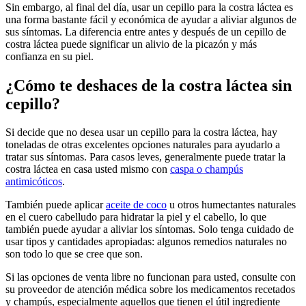
Sin embargo, al final del día, usar un cepillo para la costra láctea es
una forma bastante fácil y económica de ayudar a aliviar algunos de
sus síntomas. La diferencia entre antes y después de un cepillo de
costra láctea puede significar un alivio de la picazón y más
confianza en su piel.
¿Cómo te deshaces de la costra láctea sin
cepillo?
Si decide que no desea usar un cepillo para la costra láctea, hay
toneladas de otras excelentes opciones naturales para ayudarlo a
tratar sus síntomas. Para casos leves, generalmente puede tratar la
costra láctea en casa usted mismo con
caspa o champús
antimicóticos
.
También puede aplicar
aceite de coco
u otros humectantes naturales
en el cuero cabelludo para hidratar la piel y el cabello, lo que
también puede ayudar a aliviar los síntomas. Solo tenga cuidado de
usar tipos y cantidades apropiadas: algunos remedios naturales no
son todo lo que se cree que son.
Si las opciones de venta libre no funcionan para usted, consulte con
su proveedor de atención médica sobre los medicamentos recetados
y champús, especialmente aquellos que tienen el útil ingrediente