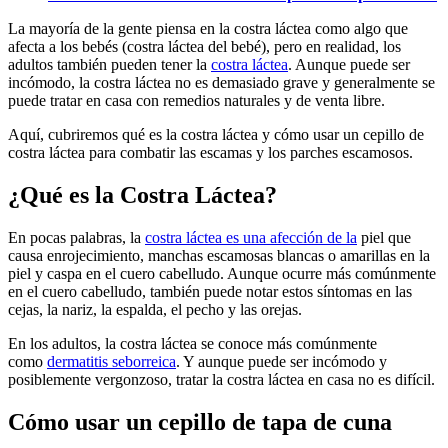
La mayoría de la gente piensa en la costra láctea como algo que
afecta a los bebés (costra láctea del bebé), pero en realidad, los
adultos también pueden tener la
costra láctea
. Aunque puede ser
incómodo, la costra láctea no es demasiado grave y generalmente se
puede tratar en casa con remedios naturales y de venta libre.
Aquí, cubriremos qué es la costra láctea y cómo usar un cepillo de
costra láctea para combatir las escamas y los parches escamosos.
¿Qué es la Costra Láctea?
En pocas palabras, la
costra láctea es una afección de la
piel que
causa enrojecimiento, manchas escamosas blancas o amarillas en la
piel y caspa en el cuero cabelludo. Aunque ocurre más comúnmente
en el cuero cabelludo, también puede notar estos síntomas en las
cejas, la nariz, la espalda, el pecho y las orejas.
En los adultos, la costra láctea se conoce más comúnmente
como
dermatitis seborreica
. Y aunque puede ser incómodo y
posiblemente vergonzoso, tratar la costra láctea en casa no es difícil.
Cómo usar un cepillo de tapa de cuna