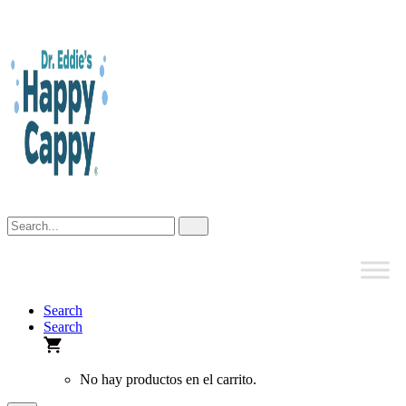
Skip
to
content
Search
Search
No hay productos en el carrito.