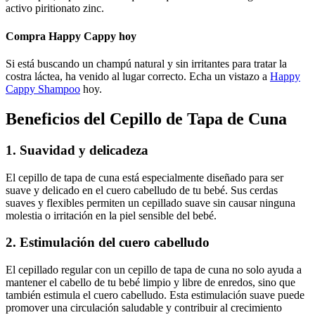
activo piritionato zinc.
Compra Happy Cappy hoy
Si está buscando un champú natural y sin irritantes para tratar la
costra láctea, ha venido al lugar correcto. Echa un vistazo a
Happy
Cappy Shampoo
hoy.
Beneficios del Cepillo de Tapa de Cuna
1. Suavidad y delicadeza
El cepillo de tapa de cuna está especialmente diseñado para ser
suave y delicado en el cuero cabelludo de tu bebé. Sus cerdas
suaves y flexibles permiten un cepillado suave sin causar ninguna
molestia o irritación en la piel sensible del bebé.
2. Estimulación del cuero cabelludo
El cepillado regular con un cepillo de tapa de cuna no solo ayuda a
mantener el cabello de tu bebé limpio y libre de enredos, sino que
también estimula el cuero cabelludo. Esta estimulación suave puede
promover una circulación saludable y contribuir al crecimiento