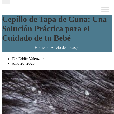
Cepillo de Tapa de Cuna: Una
Solución Práctica para el
Cuidado de tu Bebé
Home
»
Alivio de la caspa
Dr. Eddie Valenzuela
julio 20, 2023