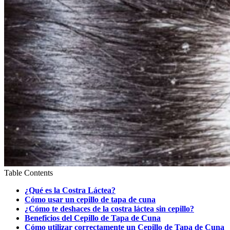
Table Contents
¿Qué es la Costra Láctea?
Cómo usar un cepillo de tapa de cuna
¿Cómo te deshaces de la costra láctea sin cepillo?
Beneficios del Cepillo de Tapa de Cuna
Cómo utilizar correctamente un Cepillo de Tapa de Cuna