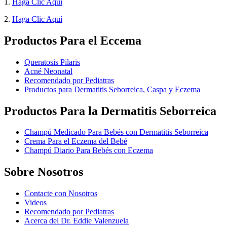
1.
Haga Clic Aquí
2.
Haga Clic Aquí
Productos Para el Eccema
Queratosis Pilaris
Acné Neonatal
Recomendado por Pediatras
Productos para Dermatitis Seborreica, Caspa y Eczema
Productos Para la Dermatitis Seborreica
Champú Medicado Para Bebés con Dermatitis Seborreica
Crema Para el Eczema del Bebé
Champú Diario Para Bebés con Eczema
Sobre Nosotros
Contacte con Nosotros
Videos
Recomendado por Pediatras
Acerca del Dr. Eddie Valenzuela