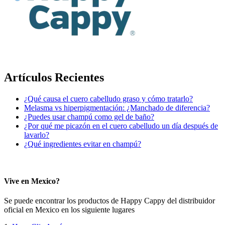
Artículos Recientes
¿Qué causa el cuero cabelludo graso y cómo tratarlo?
Melasma vs hiperpigmentación: ¿Manchado de diferencia?
¿Puedes usar champú como gel de baño?
¿Por qué me picazón en el cuero cabelludo un día después de
lavarlo?
¿Qué ingredientes evitar en champú?
Vive en Mexico?
Se puede encontrar los productos de Happy Cappy del distribuidor
oficial en Mexico en los siguiente lugares