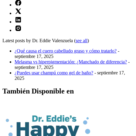
Latest posts by Dr. Eddie Valenzuela
(
see all
)
¿Qué causa el cuero cabelludo graso y cómo tratarlo?
-
septiembre 17, 2025
Melasma vs hiperpigmentación: ¿Manchado de diferencia?
-
septiembre 17, 2025
¿Puedes usar champú como gel de baño?
- septiembre 17,
2025
También Disponible en