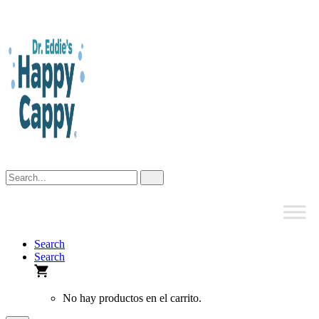
Skip
to
content
Search
Search
No hay productos en el carrito.