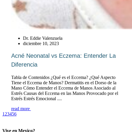
Dr. Eddie Valenzuela
diciembre 10, 2023
Acné Neonatal vs Eczema: Entender La
Diferencia
Tabla de Contenidos ¿Qué es el Eccema? ¿Qué Aspecto
Tiene el Eccema de Manos? Dermatitis en el Dorso de la
Mano Cómo Entender el Eccema de Manos Asociado al
Estrés Causas del Eccema en las Manos Provocado por el
Estrés Estrés Emocional ....
read more
1
2
3
4
5
6
Vive en Mexico?