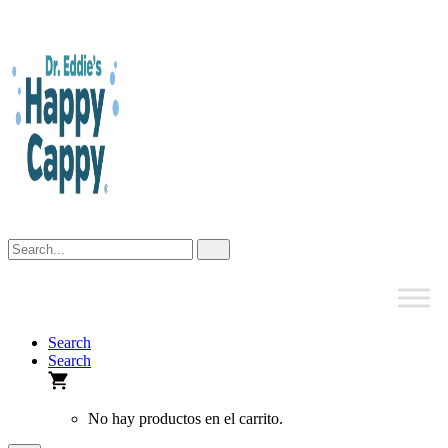
Skip
to
content
Search
Search
No hay productos en el carrito.