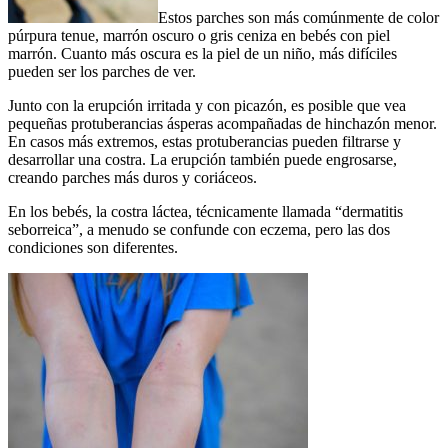
Estos parches son más comúnmente de color
púrpura tenue, marrón oscuro o gris ceniza en bebés con piel
marrón. Cuanto más oscura es la piel de un niño, más difíciles
pueden ser los parches de ver.
Junto con la erupción irritada y con picazón, es posible que vea
pequeñas protuberancias ásperas acompañadas de hinchazón menor.
En casos más extremos, estas protuberancias pueden filtrarse y
desarrollar una costra. La erupción también puede engrosarse,
creando parches más duros y coriáceos.
En los bebés, la costra láctea, técnicamente llamada “dermatitis
seborreica”, a menudo se confunde con eczema, pero las dos
condiciones son diferentes.