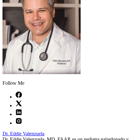
Follow Me
Dr. Eddie Valenzuela
Dr. Eddie Valenzuela, MD, FAAP, es un pediatra galardonado y