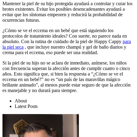
Mantener la piel de su hijo protegida ayudará a controlar y curar los
brotes existentes. Evitar los posibles desencadenantes ayudará a
evitar que los síntomas empeoren y reducirá la probabilidad de
ocurrencias futuras.
¿Cómo se ve el eccema en un bebé que está siguiendo los
protocolos de tratamiento ideales? Con suerte, no parece nada en
absoluto. Con la rutina de cuidado de la piel de Happy Cappy
para
la piel seca
, que incluye nuestro champú y gel de baño diarios y
crema para el eccema, eso puede ser una realidad.
Si la piel de su hijo no se aclara de inmediato, anímese, los niños
con frecuencia superan la afección antes de cumplir cuatro o cinco
años. Esto significa que, si bien la respuesta a “¿Cómo se ve el
eccema en un bebé?” no es “un país de las maravillas mágico
brillante animado”, al menos puede estar seguro de que la afección
es manejable y no durará para siempre.
About
Latest Posts