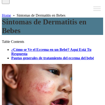
Home
» Sintomas de Dermatitis en Bebes
Sintomas de Dermatitis en
Bebes
Table Contents
¿Cómo se Ve el Eccema en un Bebé? Aquí Está Tu
Respuesta
Pautas generales de tratamiento del eccema del bebé