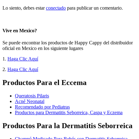
Lo siento, debes estar
conectado
para publicar un comentario.
Vive en Mexico?
Se puede encontrar los productos de Happy Cappy del distribuidor
oficial en Mexico en los siguiente lugares
1.
Haga Clic Aquí
2.
Haga Clic Aquí
Productos Para el Eccema
Queratosis Pilaris
Acné Neonatal
Recomendado por Pediatras
Productos para Dermatitis Seborreica, Caspa y Eczema
Productos Para la Dermatitis Seborreica
Champú Medicado Para Bebés con Dermatitis Seborreica