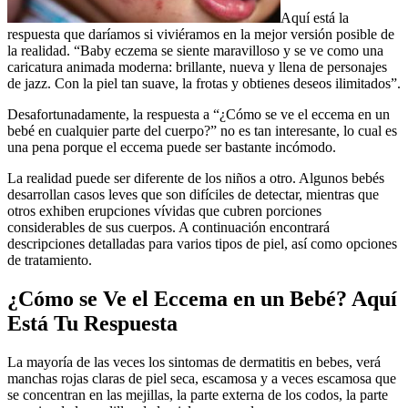
Aquí está la
respuesta que daríamos si viviéramos en la mejor versión posible de
la realidad. “Baby eczema se siente maravilloso y se ve como una
caricatura animada moderna: brillante, nueva y llena de personajes
de jazz. Con la piel tan suave, la frotas y obtienes deseos ilimitados”.
Desafortunadamente, la respuesta a “¿Cómo se ve el eccema en un
bebé en cualquier parte del cuerpo?” no es tan interesante, lo cual es
una pena porque el eccema puede ser bastante incómodo.
La realidad puede ser diferente de los niños a otro. Algunos bebés
desarrollan casos leves que son difíciles de detectar, mientras que
otros exhiben erupciones vívidas que cubren porciones
considerables de sus cuerpos. A continuación encontrará
descripciones detalladas para varios tipos de piel, así como opciones
de tratamiento.
¿Cómo se Ve el Eccema en un Bebé? Aquí
Está Tu Respuesta
La mayoría de las veces los sintomas de dermatitis en bebes, verá
manchas rojas claras de piel seca, escamosa y a veces escamosa que
se concentran en las mejillas, la parte externa de los codos, la parte