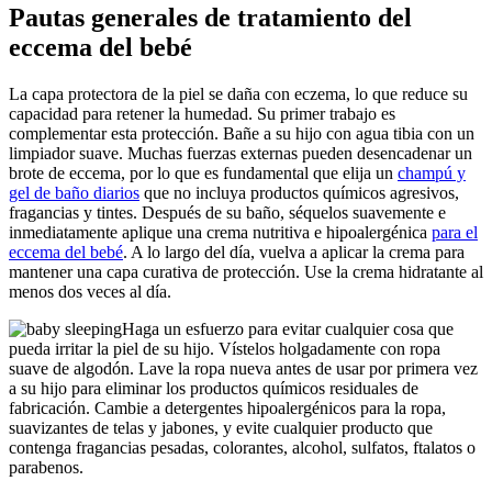
Pautas generales de tratamiento del
eccema del bebé
La capa protectora de la piel se daña con eczema, lo que reduce su
capacidad para retener la humedad. Su primer trabajo es
complementar esta protección. Bañe a su hijo con agua tibia con un
limpiador suave. Muchas fuerzas externas pueden desencadenar un
brote de eccema, por lo que es fundamental que elija un
champú y
gel de baño diarios
que no incluya productos químicos agresivos,
fragancias y tintes. Después de su baño, séquelos suavemente e
inmediatamente aplique una crema nutritiva e hipoalergénica
para el
eccema del bebé
. A lo largo del día, vuelva a aplicar la crema para
mantener una capa curativa de protección. Use la crema hidratante al
menos dos veces al día.
Haga un esfuerzo para evitar cualquier cosa que
pueda irritar la piel de su hijo. Vístelos holgadamente con ropa
suave de algodón. Lave la ropa nueva antes de usar por primera vez
a su hijo para eliminar los productos químicos residuales de
fabricación. Cambie a detergentes hipoalergénicos para la ropa,
suavizantes de telas y jabones, y evite cualquier producto que
contenga fragancias pesadas, colorantes, alcohol, sulfatos, ftalatos o
parabenos.