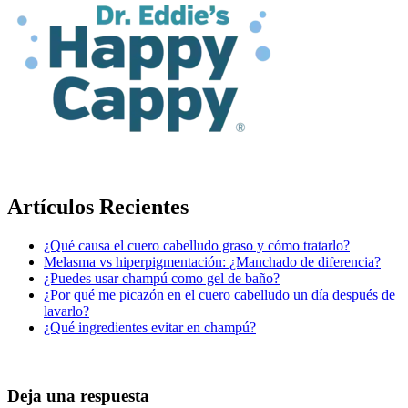
Artículos Recientes
¿Qué causa el cuero cabelludo graso y cómo tratarlo?
Melasma vs hiperpigmentación: ¿Manchado de diferencia?
¿Puedes usar champú como gel de baño?
¿Por qué me picazón en el cuero cabelludo un día después de
lavarlo?
¿Qué ingredientes evitar en champú?
Deja una respuesta