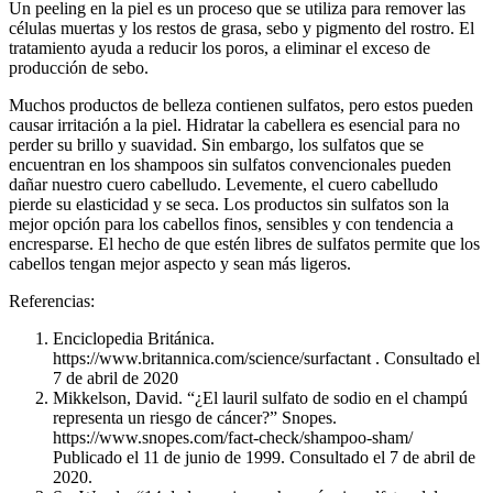
Un peeling en la piel es un proceso que se utiliza para remover las
células muertas y los restos de grasa, sebo y pigmento del rostro. El
tratamiento ayuda a reducir los poros, a eliminar el exceso de
producción de sebo.
Muchos productos de belleza contienen sulfatos, pero estos pueden
causar irritación a la piel. Hidratar la cabellera es esencial para no
perder su brillo y suavidad. Sin embargo, los sulfatos que se
encuentran en los shampoos sin sulfatos convencionales pueden
dañar nuestro cuero cabelludo. Levemente, el cuero cabelludo
pierde su elasticidad y se seca. Los productos sin sulfatos son la
mejor opción para los cabellos finos, sensibles y con tendencia a
encresparse. El hecho de que estén libres de sulfatos permite que los
cabellos tengan mejor aspecto y sean más ligeros.
Referencias:
Enciclopedia Británica.
https://www.britannica.com/science/surfactant . Consultado el
7 de abril de 2020
Mikkelson, David. “¿El lauril sulfato de sodio en el champú
representa un riesgo de cáncer?” Snopes.
https://www.snopes.com/fact-check/shampoo-sham/
Publicado el 11 de junio de 1999. Consultado el 7 de abril de
2020.