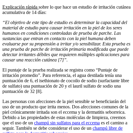
Explicación rápida
sobre lo que hace un estudio de irritación cutánea
acumulativa de 14 días:
“El objetivo de este tipo de estudio es determinar la capacidad del
material de estudio para causar irritación en la piel de los seres
humanos en condiciones controladas de prueba de parche. Las
sustancias que entran en contacto con la piel humana deben
evaluarse por su propensión a irritar y/o sensibilizar. Esta prueba es
una prueba de parche de irritación primaria modificada que puede
detectar irritantes débiles que requieren múltiples aplicaciones para
causar una reacción cutánea [7]”.
El puntaje de la prueba realizada se registra como “Puntaje de
irritación promedio”. Para referencia, el agua destilada tenía una
puntuación de 6, el isethionato de cocoilo de sodio (surfactante libre
de sulfato) una puntuación de 20 y el lauril sulfato de sodio una
puntuación de 32 [8].
Las personas con afecciones de la piel sensible se beneficiarán del
uso de un producto que irrita menos. Dos afecciones comunes de la
piel crónicamente irritada son el eccema y la dermatitis seborreica.
Debido a las propiedades de estas moléculas de limpieza, creemos
que el uso de un
champú sin sulfatos para el eccema
es el camino a
seguir. También se debe considerar el uso de un
champú libre de