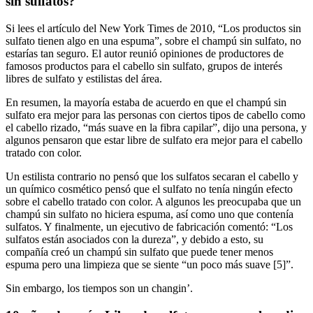
sin sulfatos?
Si lees el artículo del New York Times de 2010, “Los productos sin
sulfato tienen algo en una espuma”, sobre el champú sin sulfato, no
estarías tan seguro. El autor reunió opiniones de productores de
famosos productos para el cabello sin sulfato, grupos de interés
libres de sulfato y estilistas del área.
En resumen, la mayoría estaba de acuerdo en que el champú sin
sulfato era mejor para las personas con ciertos tipos de cabello como
el cabello rizado, “más suave en la fibra capilar”, dijo una persona, y
algunos pensaron que estar libre de sulfato era mejor para el cabello
tratado con color.
Un estilista contrario no pensó que los sulfatos secaran el cabello y
un químico cosmético pensó que el sulfato no tenía ningún efecto
sobre el cabello tratado con color. A algunos les preocupaba que un
champú sin sulfato no hiciera espuma, así como uno que contenía
sulfatos. Y finalmente, un ejecutivo de fabricación comentó: “Los
sulfatos están asociados con la dureza”, y debido a esto, su
compañía creó un champú sin sulfato que puede tener menos
espuma pero una limpieza que se siente “un poco más suave [5]”.
Sin embargo, los tiempos son un changin’.