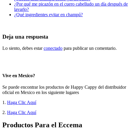
¿Por qué me picazón en el cuero cabelludo un día después de
lavarlo?
¿Qué ingredientes evitar en champú?
Deja una respuesta
Lo siento, debes estar
conectado
para publicar un comentario.
Vive en Mexico?
Se puede encontrar los productos de Happy Cappy del distribuidor
oficial en Mexico en los siguiente lugares
1.
Haga Clic Aquí
2.
Haga Clic Aquí
Productos Para el Eccema