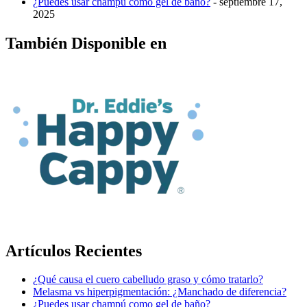
¿Puedes usar champú como gel de baño?
- septiembre 17,
2025
También Disponible en
Artículos Recientes
¿Qué causa el cuero cabelludo graso y cómo tratarlo?
Melasma vs hiperpigmentación: ¿Manchado de diferencia?
¿Puedes usar champú como gel de baño?