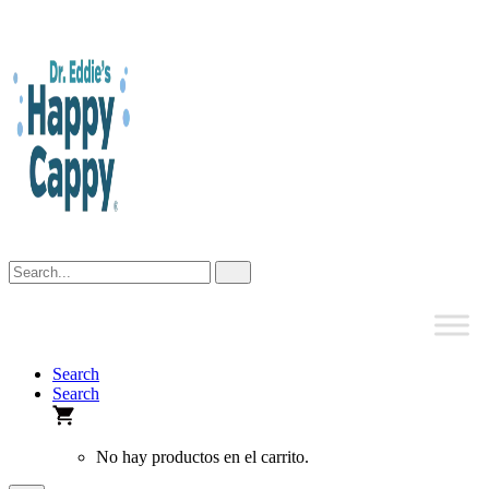
Skip
to
content
Search
Search
No hay productos en el carrito.