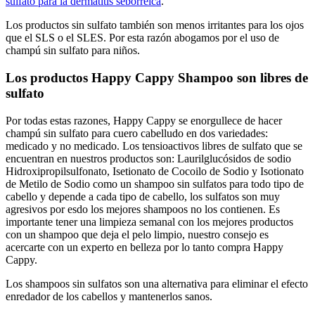
sulfato para la dermatitis seborreica
.
Los productos sin sulfato también son menos irritantes para los ojos
que el SLS o el SLES. Por esta razón abogamos por el uso de
champú sin sulfato para niños.
Los productos Happy Cappy Shampoo son libres de
sulfato
Por todas estas razones, Happy Cappy se enorgullece de hacer
champú sin sulfato para cuero cabelludo en dos variedades:
medicado y no medicado. Los tensioactivos libres de sulfato que se
encuentran en nuestros productos son: Laurilglucósidos de sodio
Hidroxipropilsulfonato, Isetionato de Cocoilo de Sodio y Isotionato
de Metilo de Sodio como un shampoo sin sulfatos para todo tipo de
cabello y depende a cada tipo de cabello, los sulfatos son muy
agresivos por esdo los mejores shampoos no los contienen. Es
importante tener una limpieza semanal con los mejores productos
con un shampoo que deja el pelo limpio, nuestro consejo es
acercarte con un experto en belleza por lo tanto compra Happy
Cappy.
Los shampoos sin sulfatos son una alternativa para eliminar el efecto
enredador de los cabellos y mantenerlos sanos.