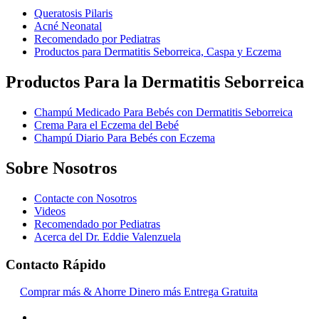
Queratosis Pilaris
Acné Neonatal
Recomendado por Pediatras
Productos para Dermatitis Seborreica, Caspa y Eczema
Productos Para la Dermatitis Seborreica
Champú Medicado Para Bebés con Dermatitis Seborreica
Crema Para el Eczema del Bebé
Champú Diario Para Bebés con Eczema
Sobre Nosotros
Contacte con Nosotros
Videos
Recomendado por Pediatras
Acerca del Dr. Eddie Valenzuela
Contacto Rápido
Comprar más & Ahorre Dinero más Entrega Gratuita