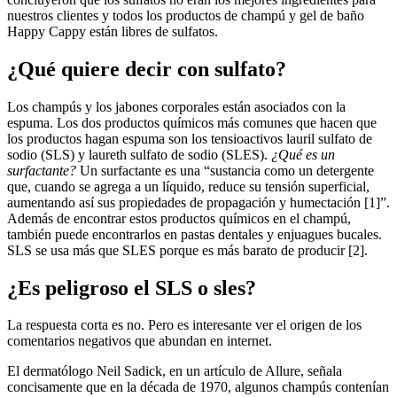
nuestros clientes y todos los productos de champú y gel de baño
Happy Cappy están libres de sulfatos.
¿Qué quiere decir con sulfato?
Los champús y los jabones corporales están asociados con la
espuma. Los dos productos químicos más comunes que hacen que
los productos hagan espuma son los tensioactivos lauril sulfato de
sodio (SLS) y laureth sulfato de sodio (SLES).
¿Qué es un
surfactante?
Un surfactante es una “sustancia como un detergente
que, cuando se agrega a un líquido, reduce su tensión superficial,
aumentando así sus propiedades de propagación y humectación [1]”.
Además de encontrar estos productos químicos en el champú,
también puede encontrarlos en pastas dentales y enjuagues bucales.
SLS se usa más que SLES porque es más barato de producir [2].
¿Es peligroso el SLS o sles?
La respuesta corta es no. Pero es interesante ver el origen de los
comentarios negativos que abundan en internet.
El dermatólogo Neil Sadick, en un artículo de Allure, señala
concisamente que en la década de 1970, algunos champús contenían