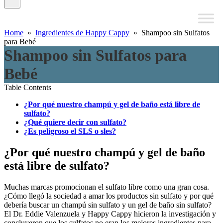
Home
»
Ingredientes de Happy Cappy
» Shampoo sin Sulfatos
para Bebé
Shampoo sin Sulfatos para
Bebé
Table Contents
¿Por qué nuestro champú y gel de baño está libre de
sulfato?
¿Qué quiere decir con sulfato?
¿Es peligroso el SLS o sles?
¿Por qué nuestro champú y gel de baño
está libre de sulfato?
Muchas marcas promocionan el sulfato libre como una gran cosa.
¿Cómo llegó la sociedad a amar los productos sin sulfato y por qué
debería buscar un champú sin sulfato y un gel de baño sin sulfato?
El Dr. Eddie Valenzuela y Happy Cappy hicieron la investigación y
concluyeron que los sulfatos no eran los mejores ingredientes para