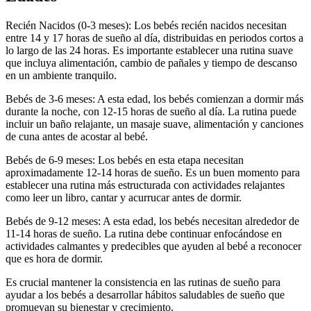
Recién Nacidos (0-3 meses): Los bebés recién nacidos necesitan
entre 14 y 17 horas de sueño al día, distribuidas en periodos cortos a
lo largo de las 24 horas. Es importante establecer una rutina suave
que incluya alimentación, cambio de pañales y tiempo de descanso
en un ambiente tranquilo.
Bebés de 3-6 meses: A esta edad, los bebés comienzan a dormir más
durante la noche, con 12-15 horas de sueño al día. La rutina puede
incluir un baño relajante, un masaje suave, alimentación y canciones
de cuna antes de acostar al bebé.
Bebés de 6-9 meses: Los bebés en esta etapa necesitan
aproximadamente 12-14 horas de sueño. Es un buen momento para
establecer una rutina más estructurada con actividades relajantes
como leer un libro, cantar y acurrucar antes de dormir.
Bebés de 9-12 meses: A esta edad, los bebés necesitan alrededor de
11-14 horas de sueño. La rutina debe continuar enfocándose en
actividades calmantes y predecibles que ayuden al bebé a reconocer
que es hora de dormir.
Es crucial mantener la consistencia en las rutinas de sueño para
ayudar a los bebés a desarrollar hábitos saludables de sueño que
promuevan su bienestar y crecimiento.