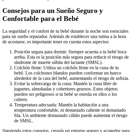
Consejos para un Sueño Seguro y
Confortable para el Bebé
La seguridad y el confort de tu bebé durante la noche son esenciales
para un sueño reparador. Además de establecer una rutina a la hora
de acostarse, es importante tener en cuenta estos aspectos:
Posición segura para dormir: Siempre acuesta a tu bebé boca
arriba. Esta es la posición más segura para reducir el riesgo de
síndrome de muerte súbita del lactante (SMSL).
Colchón firme: Utiliza un colchón firme en la cuna de tu
bebé. Los colchones blandos pueden conformar un hueco
alrededor de la cara del bebé, aumentando el riesgo de asfixia.
Evitar la sobrecarga de la cuna: Mantén la cuna libre de
juguetes, almohadas y cobertores gruesos. Estos objetos
pueden ser peligrosos si tu bebé se enreda en ellos o los
cubren.
Temperatura adecuada: Mantén la habitación a una
temperatura confortable, ni demasiado caliente ni demasiado
fría. Un ambiente demasiado cálido puede aumentar el riesgo
de SMSL.
Siguiendo estos consejos, crearás un entorno seguro y acogedor para