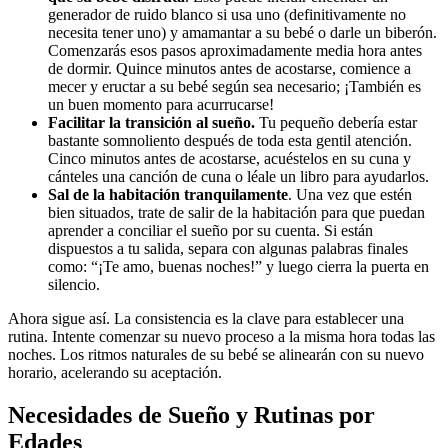
generador de ruido blanco si usa uno (definitivamente no
necesita tener uno) y amamantar a su bebé o darle un biberón.
Comenzarás esos pasos aproximadamente media hora antes
de dormir. Quince minutos antes de acostarse, comience a
mecer y eructar a su bebé según sea necesario; ¡También es
un buen momento para acurrucarse!
Facilitar la transición al sueño.
Tu pequeño debería estar
bastante somnoliento después de toda esta gentil atención.
Cinco minutos antes de acostarse, acuéstelos en su cuna y
cánteles una canción de cuna o léale un libro para ayudarlos.
Sal de la habitación tranquilamente
. Una vez que estén
bien situados, trate de salir de la habitación para que puedan
aprender a conciliar el sueño por su cuenta. Si están
dispuestos a tu salida, separa con algunas palabras finales
como: “¡Te amo, buenas noches!” y luego cierra la puerta en
silencio.
Ahora sigue así. La consistencia es la clave para establecer una
rutina. Intente comenzar su nuevo proceso a la misma hora todas las
noches. Los ritmos naturales de su bebé se alinearán con su nuevo
horario, acelerando su aceptación.
Necesidades de Sueño y Rutinas por
Edades