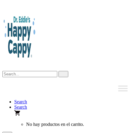
Skip
to
content
Search
Search
No hay productos en el carrito.