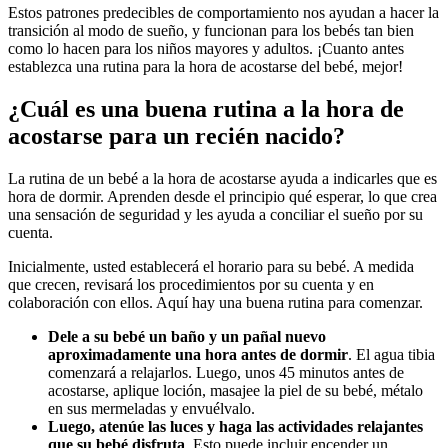
Estos patrones predecibles de comportamiento nos ayudan a hacer la
transición al modo de sueño, y funcionan para los bebés tan bien
como lo hacen para los niños mayores y adultos. ¡Cuanto antes
establezca una rutina para la hora de acostarse del bebé, mejor!
¿Cuál es una buena rutina a la hora de
acostarse para un recién nacido?
La rutina de un bebé a la hora de acostarse ayuda a indicarles que es
hora de dormir. Aprenden desde el principio qué esperar, lo que crea
una sensación de seguridad y les ayuda a conciliar el sueño por su
cuenta.
Inicialmente, usted establecerá el horario para su bebé. A medida
que crecen, revisará los procedimientos por su cuenta y en
colaboración con ellos. Aquí hay una buena rutina para comenzar.
Dele a su bebé un baño y un pañal nuevo
aproximadamente una hora antes de dormir
. El agua tibia
comenzará a relajarlos. Luego, unos 45 minutos antes de
acostarse, aplique loción, masajee la piel de su bebé, métalo
en sus mermeladas y envuélvalo.
Luego, atenúe las luces y haga las actividades relajantes
que su bebé disfruta
. Esto puede incluir encender un