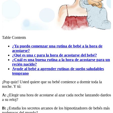
Table Contents
¿Ya puedo comenzar una rutina de bebé a la hora de
acostarse?
¿Qué es una c para la hora de acostarse del bebé?
¿Cuál es una buena rutina a la hora de acostarse para un
recién nacido?
Ayude al bebé a aprender rutinas de sueño saludables
temprano
¡Pop quiz! Usted quiere que su bebé comience a dormir toda la
noche. Y tú:
A:
¿Elegir una hora de acostarse al azar cada noche lanzando dardos
a su reloj?
B:
¿Estudia los secretos arcanos de los hipnotizadores de bebés más
poderosos del mundo?