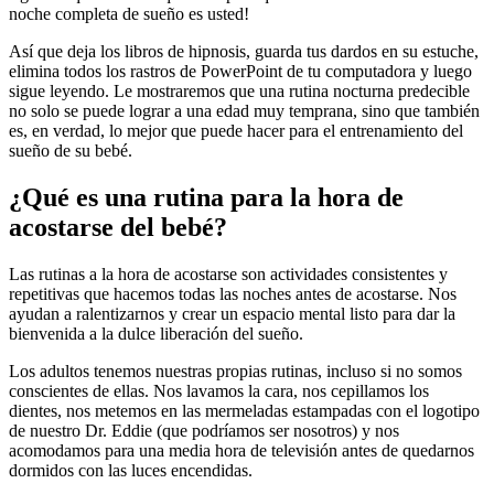
noche completa de sueño es usted!
Así que deja los libros de hipnosis, guarda tus dardos en su estuche,
elimina todos los rastros de PowerPoint de tu computadora y luego
sigue leyendo. Le mostraremos que una rutina nocturna predecible
no solo se puede lograr a una edad muy temprana, sino que también
es, en verdad, lo mejor que puede hacer para el entrenamiento del
sueño de su bebé.
¿Qué es una rutina para la hora de
acostarse del bebé?
Las rutinas a la hora de acostarse son actividades consistentes y
repetitivas que hacemos todas las noches antes de acostarse. Nos
ayudan a ralentizarnos y crear un espacio mental listo para dar la
bienvenida a la dulce liberación del sueño.
Los adultos tenemos nuestras propias rutinas, incluso si no somos
conscientes de ellas. Nos lavamos la cara, nos cepillamos los
dientes, nos metemos en las mermeladas estampadas con el logotipo
de nuestro Dr. Eddie (que podríamos ser nosotros) y nos
acomodamos para una media hora de televisión antes de quedarnos
dormidos con las luces encendidas.