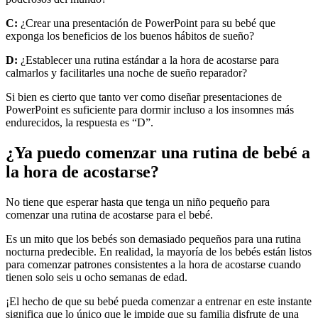
C:
¿Crear una presentación de PowerPoint para su bebé que
exponga los beneficios de los buenos hábitos de sueño?
D:
¿Establecer una rutina estándar a la hora de acostarse para
calmarlos y facilitarles una noche de sueño reparador?
Si bien es cierto que tanto ver como diseñar presentaciones de
PowerPoint es suficiente para dormir incluso a los insomnes más
endurecidos, la respuesta es “D”.
¿Ya puedo comenzar una rutina de bebé a
la hora de acostarse?
No tiene que esperar hasta que tenga un niño pequeño para
comenzar una rutina de acostarse para el bebé.
Es un mito que los bebés son demasiado pequeños para una rutina
nocturna predecible. En realidad, la mayoría de los bebés están listos
para comenzar patrones consistentes a la hora de acostarse cuando
tienen solo seis u ocho semanas de edad.
¡El hecho de que su bebé pueda comenzar a entrenar en este instante
significa que lo único que le impide que su familia disfrute de una