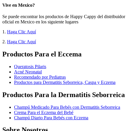
Vive en Mexico?
Se puede encontrar los productos de Happy Cappy del distribuidor
oficial en Mexico en los siguiente lugares
1.
Haga Clic Aquí
2.
Haga Clic Aquí
Productos Para el Eccema
Queratosis Pilaris
Acné Neonatal
Recomendado por Pediatras
Productos para Dermatitis Seborreica, Caspa y Eczema
Productos Para la Dermatitis Seborreica
Champú Medicado Para Bebés con Dermatitis Seborreica
Crema Para el Eczema del Bebé
Champú Diario Para Bebés con Eczema
Sobre Nosotros