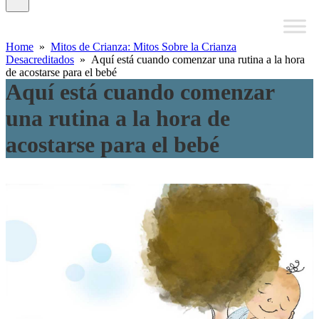
Home
»
Mitos de Crianza: Mitos Sobre la Crianza
Desacreditados
» Aquí está cuando comenzar una rutina a la hora
de acostarse para el bebé
Aquí está cuando comenzar
una rutina a la hora de
acostarse para el bebé