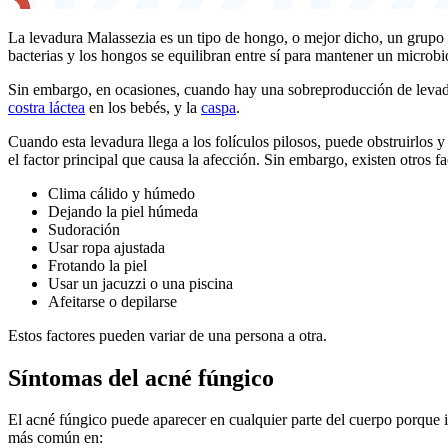
La levadura Malassezia es un tipo de hongo, o mejor dicho, un grupo 
bacterias y los hongos se equilibran entre sí para mantener un microbi
Sin embargo, en ocasiones, cuando hay una sobreproducción de levadur
costra láctea
en los bebés, y la
caspa
.
Cuando esta levadura llega a los folículos pilosos, puede obstruirlos 
el factor principal que causa la afección. Sin embargo, existen otros 
Clima cálido y húmedo
Dejando la piel húmeda
Sudoración
Usar ropa ajustada
Frotando la piel
Usar un jacuzzi o una piscina
Afeitarse o depilarse
Estos factores pueden variar de una persona a otra.
Síntomas del acné fúngico
El acné fúngico puede aparecer en cualquier parte del cuerpo porque in
más común en: