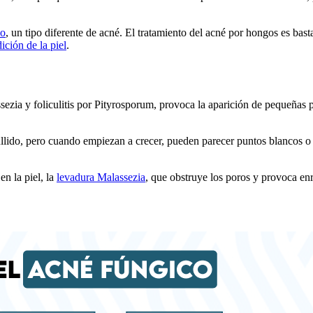
co
, un tipo diferente de acné. El tratamiento del acné por hongos es bast
ición de la piel
.
sezia y foliculitis por Pityrosporum, provoca la aparición de pequeñas p
llido, pero cuando empiezan a crecer, pueden parecer puntos blancos o 
n la piel, la
levadura Malassezia
, que obstruye los poros y provoca en