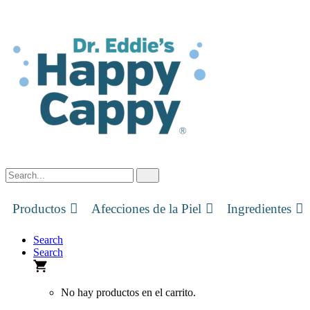
Skip
to
content
Productos
Afecciones de la Piel
Ingredientes
Search
Search
No hay productos en el carrito.