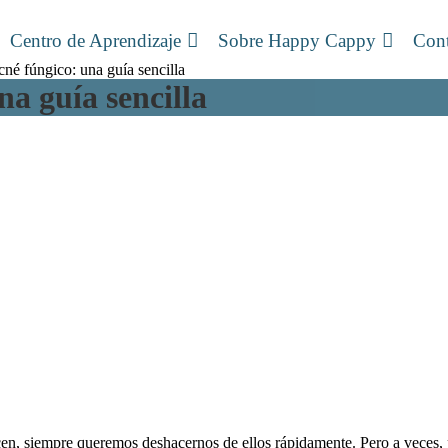
Centro de Aprendizaje
Sobre Happy Cappy
Cont
né fúngico: una guía sencilla
na guía sencilla
cen, siempre queremos deshacernos de ellos rápidamente. Pero a veces, 