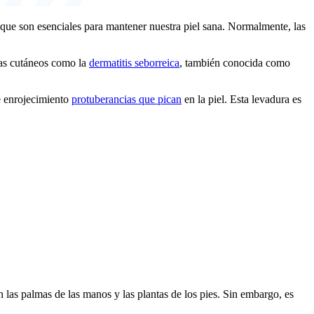
 que son esenciales para mantener nuestra piel sana. Normalmente, las
mas cutáneos como la
dermatitis seborreica
, también conocida como
de enrojecimiento
protuberancias que pican
en la piel. Esta levadura es
n las palmas de las manos y las plantas de los pies. Sin embargo, es