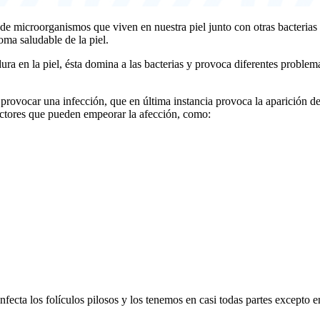
de microorganismos que viven en nuestra piel junto con otras bacterias
oma saludable de la piel.
a en la piel, ésta domina a las bacterias y provoca diferentes proble
y provocar una infección, que en última instancia provoca la aparición 
factores que pueden empeorar la afección, como:
fecta los folículos pilosos y los tenemos en casi todas partes excepto e