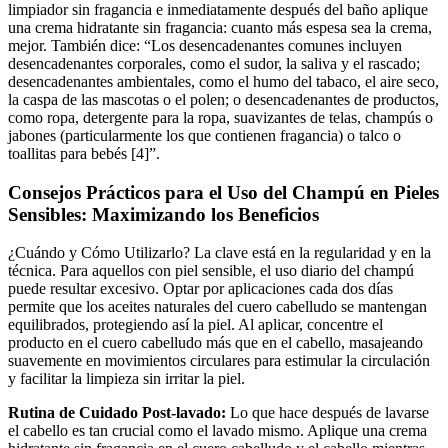
limpiador sin fragancia e inmediatamente después del baño aplique
una crema hidratante sin fragancia: cuanto más espesa sea la crema,
mejor. También dice: “Los desencadenantes comunes incluyen
desencadenantes corporales, como el sudor, la saliva y el rascado;
desencadenantes ambientales, como el humo del tabaco, el aire seco,
la caspa de las mascotas o el polen; o desencadenantes de productos,
como ropa, detergente para la ropa, suavizantes de telas, champús o
jabones (particularmente los que contienen fragancia) o talco o
toallitas para bebés [4]”.
Consejos Prácticos para el Uso del Champú en Pieles
Sensibles: Maximizando los Beneficios
¿Cuándo y Cómo Utilizarlo? La clave está en la regularidad y en la
técnica. Para aquellos con piel sensible, el uso diario del champú
puede resultar excesivo. Optar por aplicaciones cada dos días
permite que los aceites naturales del cuero cabelludo se mantengan
equilibrados, protegiendo así la piel. Al aplicar, concentre el
producto en el cuero cabelludo más que en el cabello, masajeando
suavemente en movimientos circulares para estimular la circulación
y facilitar la limpieza sin irritar la piel.
Rutina de Cuidado Post-lavado:
Lo que hace después de lavarse
el cabello es tan crucial como el lavado mismo. Aplique una crema