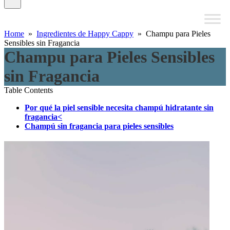
Home
»
Ingredientes de Happy Cappy
» Champu para Pieles
Sensibles sin Fragancia
Champu para Pieles Sensibles
sin Fragancia
Table Contents
Por qué la piel sensible necesita champú hidratante sin
fragancia<
Champú sin fragancia para pieles sensibles