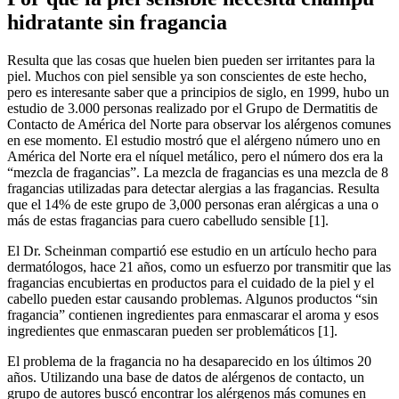
hidratante sin fragancia
Resulta que las cosas que huelen bien pueden ser irritantes para la
piel. Muchos con piel sensible ya son conscientes de este hecho,
pero es interesante saber que a principios de siglo, en 1999, hubo un
estudio de 3.000 personas realizado por el Grupo de Dermatitis de
Contacto de América del Norte para observar los alérgenos comunes
en ese momento. El estudio mostró que el alérgeno número uno en
América del Norte era el níquel metálico, pero el número dos era la
“mezcla de fragancias”. La mezcla de fragancias es una mezcla de 8
fragancias utilizadas para detectar alergias a las fragancias. Resulta
que el 14% de este grupo de 3,000 personas eran alérgicas a una o
más de estas fragancias para cuero cabelludo sensible [1].
El Dr. Scheinman compartió ese estudio en un artículo hecho para
dermatólogos, hace 21 años, como un esfuerzo por transmitir que las
fragancias encubiertas en productos para el cuidado de la piel y el
cabello pueden estar causando problemas. Algunos productos “sin
fragancia” contienen ingredientes para enmascarar el aroma y esos
ingredientes que enmascaran pueden ser problemáticos [1].
El problema de la fragancia no ha desaparecido en los últimos 20
años. Utilizando una base de datos de alérgenos de contacto, un
grupo de autores buscó encontrar los alérgenos más comunes en