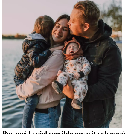
Por qué la piel sensible necesita champú