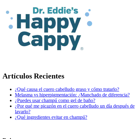
Artículos Recientes
¿Qué causa el cuero cabelludo graso y cómo tratarlo?
Melasma vs hiperpigmentación: ¿Manchado de diferencia?
¿Puedes usar champú como gel de baño?
¿Por qué me picazón en el cuero cabelludo un día después de
lavarlo?
¿Qué ingredientes evitar en champú?