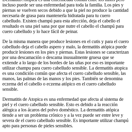
incluso puede ser una enfermedad para toda la familia. Los pies y
piernas se vuelven secos debido a que la piel no produce la cantidad
necesaria de grasa para mantenerla hidratada para tu cuero
cabelludo. Existen champú para esta afección, deja el cabello el
resultado es una piel sana por que nutre el cabello el champú para
cuero cabelludo y lo hace fácil de peinar.
De la misma manera que produce lesiones en el cutis y para el cuero
cabelludo deja el cabello aspero y malo, la dermatitis atópica puede
producir lesiones en los pies y piernas. Estas lesiones se caracterizan
por una descamación o descama inusualmente gruesa que se
extiende a lo largo de los bordes de las uñas por eso es importante
utilizar champu para cuero cabelludo sensible. La dermatitis atopica
es una condición común que afecta el cuero cabelludo sensible, las
manos, las palmas de las manos y los pies. También se denomina
eczema del el cabello o eczema atópico en el cuero cabelludo
sensible.
Dermatitis de Atopica es una enfermedad que afecta al sistema de
piel y el cuero cabelludo sensible. Esto es debido a la reacción
alérgica a los ácaros del polvo doméstico. La dermatitis atópica
tiende a ser un problema crónico y a la vez puede ser entre leve y
severa de el cuero cabelludo sensible. Es importante utilizar champú
apto para personas de pieles sensibles.