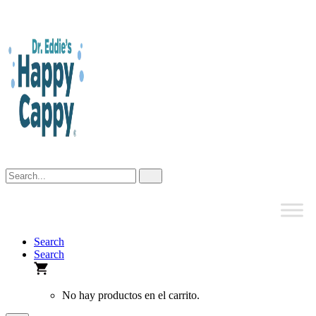
Skip
to
content
Search
Search
No hay productos en el carrito.