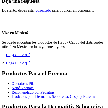
Deja una respuesta
Lo siento, debes estar
conectado
para publicar un comentario.
Vive en Mexico?
Se puede encontrar los productos de Happy Cappy del distribuidor
oficial en Mexico en los siguiente lugares
1.
Haga Clic Aquí
2.
Haga Clic Aquí
Productos Para el Eccema
Queratosis Pilaris
Acné Neonatal
Recomendado por Pediatras
Productos para Dermatitis Seborreica, Caspa y Eczema
Productos Para la Dermatitis Seborreica