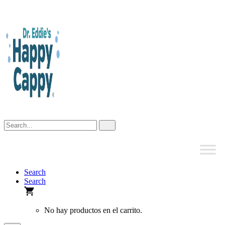
Skip
to
content
Search
Search
No hay productos en el carrito.