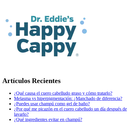
Artículos Recientes
¿Qué causa el cuero cabelludo graso y cómo tratarlo?
Melasma vs hiperpigmentación: ¿Manchado de diferencia?
¿Puedes usar champú como gel de baño?
¿Por qué me picazón en el cuero cabelludo un día después de
lavarlo?
¿Qué ingredientes evitar en champú?