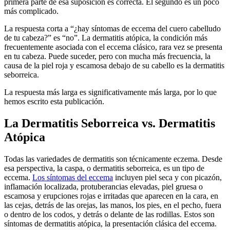
primera parte de esa suposición es correcta. El segundo es un poco
más complicado.
La respuesta corta a “¿hay síntomas de eccema del cuero cabelludo
de tu cabeza?” es “no”. La dermatitis atópica, la condición más
frecuentemente asociada con el eccema clásico, rara vez se presenta
en tu cabeza. Puede suceder, pero con mucha más frecuencia, la
causa de la piel roja y escamosa debajo de su cabello es la dermatitis
seborreica.
La respuesta más larga es significativamente más larga, por lo que
hemos escrito esta publicación.
La Dermatitis Seborreica vs. Dermatitis
Atópica
Todas las variedades de dermatitis son técnicamente eczema. Desde
esa perspectiva, la caspa, o dermatitis seborreica, es un tipo de
eccema.
Los síntomas del eccema
incluyen piel seca y con picazón,
inflamación localizada, protuberancias elevadas, piel gruesa o
escamosa y erupciones rojas e irritadas que aparecen en la cara, en
las cejas, detrás de las orejas, las manos, los pies, en el pecho, fuera
o dentro de los codos, y detrás o delante de las rodillas. Estos son
síntomas de dermatitis atópica, la presentación clásica del eccema.