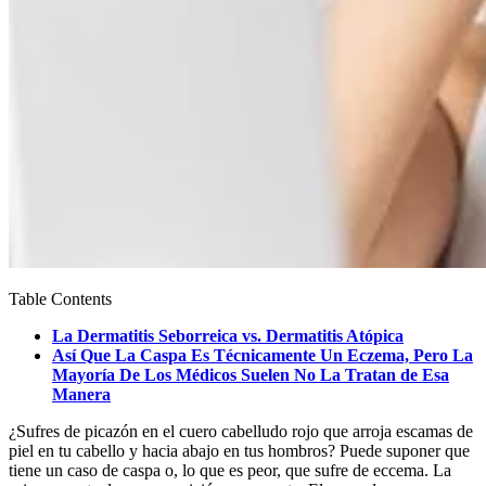
Table Contents
La Dermatitis Seborreica vs. Dermatitis Atópica
Así Que La Caspa Es Técnicamente Un Eczema, Pero La
Mayoría De Los Médicos Suelen No La Tratan de Esa
Manera
¿Sufres de picazón en el cuero cabelludo rojo que arroja escamas de
piel en tu cabello y hacia abajo en tus hombros? Puede suponer que
tiene un caso de caspa o, lo que es peor, que sufre de eccema. La