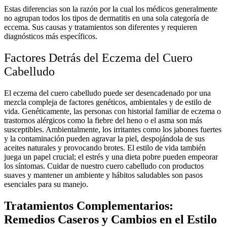
Estas diferencias son la razón por la cual los médicos generalmente
no agrupan todos los tipos de dermatitis en una sola categoría de
eccema. Sus causas y tratamientos son diferentes y requieren
diagnósticos más específicos.
Factores Detrás del Eczema del Cuero
Cabelludo
El eczema del cuero cabelludo puede ser desencadenado por una
mezcla compleja de factores genéticos, ambientales y de estilo de
vida. Genéticamente, las personas con historial familiar de eczema o
trastornos alérgicos como la fiebre del heno o el asma son más
susceptibles. Ambientalmente, los irritantes como los jabones fuertes
y la contaminación pueden agravar la piel, despojándola de sus
aceites naturales y provocando brotes. El estilo de vida también
juega un papel crucial; el estrés y una dieta pobre pueden empeorar
los síntomas. Cuidar de nuestro cuero cabelludo con productos
suaves y mantener un ambiente y hábitos saludables son pasos
esenciales para su manejo.
Tratamientos Complementarios:
Remedios Caseros y Cambios en el Estilo