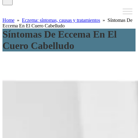
Home
»
Eczema: síntomas, causas y tratamientos
» Síntomas De
Eccema En El Cuero Cabelludo
Síntomas De Eccema En El
Cuero Cabelludo