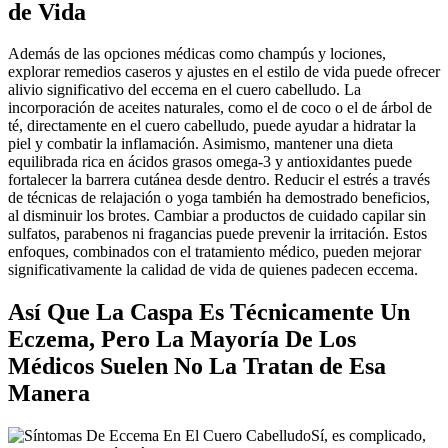
de Vida
Además de las opciones médicas como champús y lociones,
explorar remedios caseros y ajustes en el estilo de vida puede ofrecer
alivio significativo del eccema en el cuero cabelludo. La
incorporación de aceites naturales, como el de coco o el de árbol de
té, directamente en el cuero cabelludo, puede ayudar a hidratar la
piel y combatir la inflamación. Asimismo, mantener una dieta
equilibrada rica en ácidos grasos omega-3 y antioxidantes puede
fortalecer la barrera cutánea desde dentro. Reducir el estrés a través
de técnicas de relajación o yoga también ha demostrado beneficios,
al disminuir los brotes. Cambiar a productos de cuidado capilar sin
sulfatos, parabenos ni fragancias puede prevenir la irritación. Estos
enfoques, combinados con el tratamiento médico, pueden mejorar
significativamente la calidad de vida de quienes padecen eccema.
Así Que La Caspa Es Técnicamente Un
Eczema, Pero La Mayoría De Los
Médicos Suelen No La Tratan de Esa
Manera
Sí, es complicado,