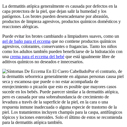
La dermatitis atópica generalmente es causada por defectos en la
capa protectora de la piel, que dejan salir la humedad y los
patógenos. Los brotes pueden desencadenarse por abrasión,
productos de limpieza agresivos, productos químicos domésticos y
reacciones alérgicas.
Puede evitar los brotes cambiando a limpiadores suaves, como un
gel de baño para el eccema
que no contiene productos químicos
agresivos, colorantes, conservantes o fragancias. Tanto los niños
como los adultos también pueden beneficiarse de la hidratación con
una
crema para el eccema del bebé
que está igualmente libre de
aditivos químicos no deseados e innecesarios.
Por el contrario, de
la dermatitis seborreica generalmente en algunas personas causa piel
seca y escamosa que puede o no estar acompañada de
enrojecimiento o picazón que esto es posible que mayores casos
sucede en los bebés. Puede parecer similar a la dermatitis atópica,
pero es causada por una sobreabundancia de crecimiento de
levadura a través de la superficie de la piel, en la cara o una
respuesta inmune inadecuada o alguna especie de trastorno de la
piel. Los tratamientos incluyen champús para la caspa, antifúngicos
tópicos y lociones esteroides. Solo el último de estos se recomienda
para la dermatitis atópica también.