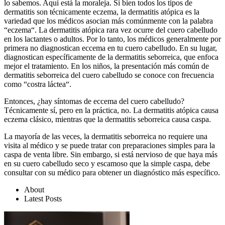
lo sabemos. Aquí está la moraleja. Si bien todos los tipos de
dermatitis son técnicamente eczema, la dermatitis atópica es la
variedad que los médicos asocian más comúnmente con la palabra
“eczema“. La dermatitis atópica rara vez ocurre del cuero cabelludo
en los lactantes o adultos. Por lo tanto, los médicos generalmente por
primera no diagnostican eccema en tu cuero cabelludo. En su lugar,
diagnostican específicamente de la dermatitis seborreica, que enfoca
mejor el tratamiento. En los niños, la presentación más común de
dermatitis seborreica del cuero cabelludo se conoce con frecuencia
como “costra láctea“.
Entonces, ¿hay síntomas de eccema del cuero cabelludo?
Técnicamente sí, pero en la práctica, no. La dermatitis atópica causa
eczema clásico, mientras que la dermatitis seborreica causa caspa.
La mayoría de las veces, la dermatitis seborreica no requiere una
visita al médico y se puede tratar con preparaciones simples para la
caspa de venta libre. Sin embargo, si está nervioso de que haya más
en su cuero cabelludo seco y escamoso que la simple caspa, debe
consultar con su médico para obtener un diagnóstico más específico.
About
Latest Posts