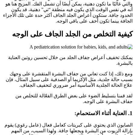
والتي غالبًا ما تكون دهنية، يمكن أيضًا أن تشمل الفك. المزيج هنا هو
أنه في نفس الوقت الذي يكون فيه منطقة “تي” دهنية، قد يكون
الخدود جافة. ستكون أعراض الجلد الجاف أكثر حدة على تلك الأجزاء
الجافة بينما تكون أخف على باقي الوجه.
كيفية التخلص من الجلد الجاف على الوجه
يمكنك تخفيف أعراض جفاف الجلد من خلال تحسين روتين العناية
بالبشرة.
ومع ذلك، إذا كنت تعاني من جفاف البشرة المتقشرة على وجهك
بسبب حالة جلدية، مثل الإكزيما أو الصدفية على سبيل المثال، فإن
علاج الحالة الجلدية الأساسية أمر ضروري لتخفيف الجفاف.
لقد قمنا بتسليط الضوء على بعض الطرق الفعّالة للتخلص من
جفاف البشرة على الوجه.
1. العناية أثناء الاستحمام:
الصابون الذي يحتوي على كبريتات كعامل فعال (عامل رغوي) يقوم
بإزالة الزيوت من البشرة ويجعلها جافة. ولهذا السبب، من المهم