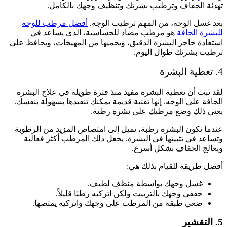
تهدئة الجفاف وترطيب بشرتك وتنظيف وجهك بالكامل.
بعد غسل الوجه، من المهم ترطيب الوجه.
أفضل مرطب للوجه
للبشرة الجافة
هو مرطب مضاد للحساسية، الذي يساعد في
استعادة حاجز البشرة الدقيق، ويحميها من المهيجات، ويحافظ على
ترطيب بشرتك طوال اليوم.
4. تغطية البشرة
لقد ثبت أن تغطية البشرة مفيد منذ فترة طويلة في علاج البشرة
الجافة على الوجه. إنها تقنية قديمة يمكنك تنفيذها بسهولة بنفسك.
يعني ذلك وضع مرطبك على بشرة رطبة.
عندما تكون البشرة رطبة، تميل إلى امتصاص المزيد من الرطوبة
وتساعد في تثبيتها في البشرة. يجعل ذلك المرطب أكثر فعالية
ويعالج الجفاف بشكل أسرع.
أفضل طريقة للقيام بذلك هي:
غسل وجهك بواسطة منظف لطيف.
جففي وجهك بالتربيت ولكن اتركيه رطبًا قليلاً.
ضعي طبقة من المرطب على وجهك واتركيه يمتصها.
5. التقشير