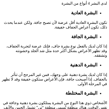
لدى البشر 4 أنواع من البشرة
البشرة العادية
تكون البشرة العادية أقل عرضة لأن تصبح جافة. ولكن عندما يحدث
ذلك، تكون أعراض الجفاف خفيفة.
البشرة الجافة
إذا كان لديك بالفعل نوع بشرة جاف، فإنك عرضة لتجربة الجفاف،
وقد تظهر الأعراض بشكل أكثر حدة
مثل شد الجلد وخشونته
وتشققه.
البشرة الدهنية
إذا كان لديك بشرة دهنية على وجهك، فمن غير المرجح أن تتأثر
بالجفاف. إذا أصبحت جافة، فإن الأعراض ستكون خفيفة وقد لا تظهر
في المرحلة الأولى.
البشرة المختلطة
الأشخاص ذوي هذا النوع من البشرة يمتلكون بشرة دهنية وجافة في
نفس الوقت. هناك منطقة تُسمى منطقة “تي” تشمل الجبين والأنف