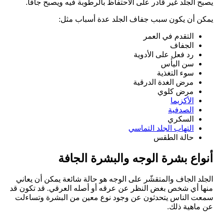
يصبح الجلد غير قادر على الاحتفاظ بالرطوبة فيه ويصبح جافًا.
يمكن أن يكون سبب جفاف الجلد عدة أسباب مثل:
التقدم في العمر
الجفاف
رد فعل على الأدوية
سن اليأس
سوء التغذية
مرض الغدة الدرقية
مرض كلوي
الأكزيما
ال
صدفية
السكري
التهاب الجلد التماسي
حالة الطقس
أنواع بشرة الوجه والبشرة الجافة
الجلد الجاف والمتقشّر على الوجه هو حالة شائعة يمكن أن يعاني
منها أي شخص بغض النظر عن عرقه أو أصله العرقي. قد تكون قد
سمعت الناس يتحدثون عن وجود نوع معين من البشرة وتساءلت
عن ماهية ذلك.