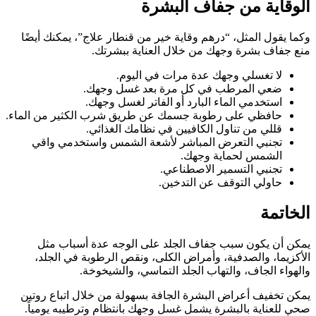
الوقاية من جفاف البشرة
وكما يقول المثل، “درهم وقاية خير من قنطار علاج”، يمكنك أيضًا
منع جفاف بشرة وجهك من خلال العناية ببشرتك.
لا تغسلي وجهك عدة مرات في اليوم.
ضعي المرطب في كل مرة بعد غسل وجهك.
استخدمي الماء البارد أو الفاتر لغسل وجهك.
حافظي على رطوبة جسمك عن طريق شرب الكثير من الماء.
قللي من تناول الكافيين في نظامك الغذائي.
تجنبي التعرض المباشر لأشعة الشمس واستخدمي واقي
الشمس لحماية وجهك.
تجنبي التسمير الاصطناعي.
حاولي التوقف عن التدخين.
الخاتمة
يمكن أن يكون سبب جفاف الجلد على الوجه عدة أسباب مثل
الأكزيما، والصدفية، وأمراض الكلى، ونقص الرطوبة في الجلد،
والهواء الجاف، والتهاب الجلد التماسي، والشيخوخة.
يمكن تخفيف أعراض البشرة الجافة بسهولة من خلال اتباع روتين
صحي للعناية بالبشرة يشمل غسل وجهك بانتظام وترطيبه يومياً.