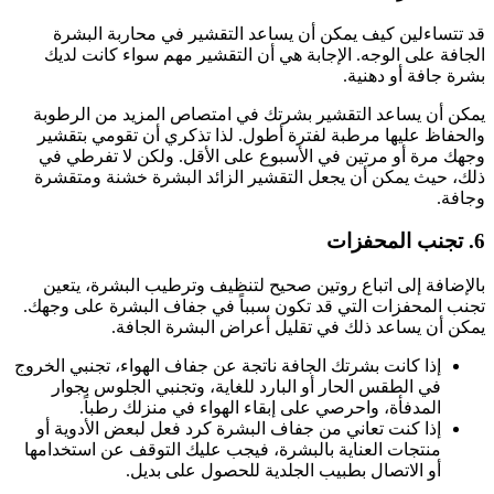
قد تتساءلين كيف يمكن أن يساعد التقشير في محاربة البشرة
الجافة على الوجه. الإجابة هي أن التقشير مهم سواء كانت لديك
بشرة جافة أو دهنية.
يمكن أن يساعد التقشير بشرتك في امتصاص المزيد من الرطوبة
والحفاظ عليها مرطبة لفترة أطول. لذا تذكري أن تقومي بتقشير
وجهك مرة أو مرتين في الأسبوع على الأقل. ولكن لا تفرطي في
ذلك، حيث يمكن أن يجعل التقشير الزائد البشرة خشنة ومتقشرة
وجافة.
6. تجنب المحفزات
بالإضافة إلى اتباع روتين صحيح لتنظيف وترطيب البشرة، يتعين
تجنب المحفزات التي قد تكون سبباً في جفاف البشرة على وجهك.
يمكن أن يساعد ذلك في تقليل أعراض البشرة الجافة.
إذا كانت بشرتك الجافة ناتجة عن جفاف الهواء، تجنبي الخروج
في الطقس الحار أو البارد للغاية، وتجنبي الجلوس بجوار
المدفأة، واحرصي على إبقاء الهواء في منزلك رطباً.
إذا كنت تعاني من جفاف البشرة كرد فعل لبعض الأدوية أو
منتجات العناية بالبشرة، فيجب عليك التوقف عن استخدامها
أو الاتصال بطبيب الجلدية للحصول على بديل.