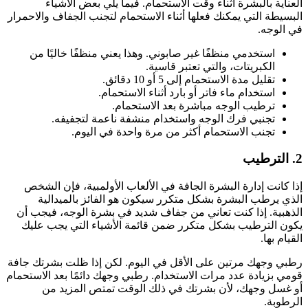
العناية بالبشرة أثناء وقت الاستحمام. فيما يلي بعض الأشياء
البسيطة التي يمكنك فعلها أثناء الاستحمام لتجنب الجفاف والاحمرار
في الوجه.
استخدمي منظفًا غير صابوني.
وهذا يعني منظفًا خاليًا من
الكبريتات، والتي تعتبر قاسية.
تقليل مدة الاستحمام إلى 5 أو 10 دقائق.
استخدام ماء فاتر أو بارد أثناء الاستحمام.
ترطيب الوجه مباشرة بعد الاستحمام.
تجنبي فرك الوجه واستخدام منشفة ناعمة لتجفيفه.
تجنب الاستحمام أكثر من مرة واحدة في اليوم.
2.
الترطيب
إذا كانت إدارة البشرة الجافة في الألعاب الأولمبية، فإن الشخص
الذي يرطب البشرة بشكل متكرر سيكون هو الفائز بالميدالية
الذهبية.
إذا كنت تعاني من جفاف شديد في بشرة الوجه، فيجب أن
يكون الترطيب بشكل متكرر ضمن قائمة الأشياء التي يجب عليك
القيام بها.
رطبي وجهك مرتين على الأقل في اليوم.
لكن إذا ظلت بشرتك جافة
قومي بزيادة عدد مرات الاستخدام.
رطبي وجهك دائمًا بعد الاستحمام
أو غسل وجهك، لأن بشرتك في ذلك الوقت تمتص المزيد من
الرطوبة.