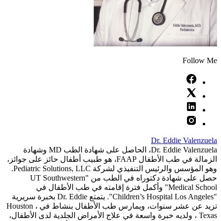
Follow Me
Dr. Eddie Valenzuela
Dr. Eddie Valenzuela، الحاصل على شهادة الطب MD وشهادة
الزمالة في طب الأطفال FAAP، هو طبيب أطفال حائز على جوائز،
وهو المؤسس والرئيس التنفيذي لشركة Pediatric Solutions, LLC.
حصل على شهادة دكتوراه في الطب من "UT Southwestern
Medical School" وأكمل فترة إقامته في طب الأطفال في
"Children’s Hospital Los Angeles". يتمتع Dr. Eddie بخبرة سريرية
تزيد عن عشر سنوات، ويمارس طب الأطفال بنشاط في Houston ،
Texas ، ولديه خبرة واسعة في علاج الأمراض الجلدية لدى الأطفال،