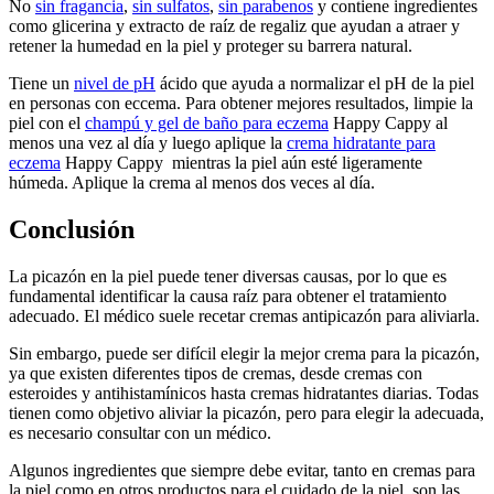
No
sin fragancia
,
sin sulfatos
,
sin parabenos
y contiene ingredientes
como glicerina y extracto de raíz de regaliz que ayudan a atraer y
retener la humedad en la piel y proteger su barrera natural.
Tiene un
nivel de pH
ácido que ayuda a normalizar el pH de la piel
en personas con eccema. Para obtener mejores resultados, limpie la
piel con el
champú y gel de baño para eczema
Happy Cappy al
menos una vez al día y luego aplique la
crema hidratante para
eczema
Happy Cappy mientras la piel aún esté ligeramente
húmeda. Aplique la crema al menos dos veces al día.
Conclusión
La picazón en la piel puede tener diversas causas, por lo que es
fundamental identificar la causa raíz para obtener el tratamiento
adecuado. El médico suele recetar cremas antipicazón para aliviarla.
Sin embargo, puede ser difícil elegir la mejor crema para la picazón,
ya que existen diferentes tipos de cremas, desde cremas con
esteroides y antihistamínicos hasta cremas hidratantes diarias. Todas
tienen como objetivo aliviar la picazón, pero para elegir la adecuada,
es necesario consultar con un médico.
Algunos ingredientes que siempre debe evitar, tanto en cremas para
la piel como en otros productos para el cuidado de la piel, son las