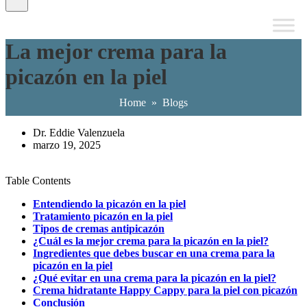
La mejor crema para la
picazón en la piel
Home
»
Blogs
Dr. Eddie Valenzuela
marzo 19, 2025
Table Contents
Entendiendo la picazón en la piel
Tratamiento picazón en la piel
Tipos de cremas antipicazón
¿Cuál es la mejor crema para la picazón en la piel?
Ingredientes que debes buscar en una crema para la
picazón en la piel
¿Qué evitar en una crema para la picazón en la piel?
Crema hidratante Happy Cappy para la piel con picazón
Conclusión