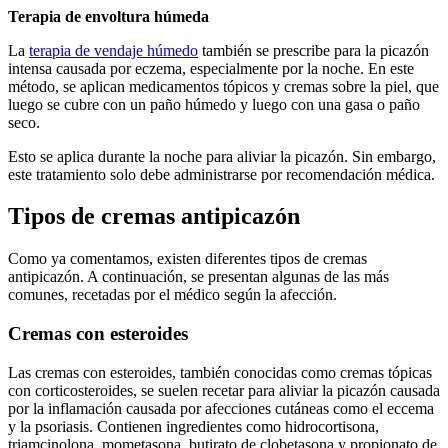
Terapia de envoltura húmeda
La
terapia de vendaje húmedo
también se prescribe para la picazón
intensa causada por eczema, especialmente por la noche. En este
método, se aplican medicamentos tópicos y cremas sobre la piel, que
luego se cubre con un paño húmedo y luego con una gasa o paño
seco.
Esto se aplica durante la noche para aliviar la picazón. Sin embargo,
este tratamiento solo debe administrarse por recomendación médica.
Tipos de cremas antipicazón
Como ya comentamos, existen diferentes tipos de cremas
antipicazón. A continuación, se presentan algunas de las más
comunes, recetadas por el médico según la afección.
Cremas con esteroides
Las cremas con esteroides, también conocidas como cremas tópicas
con corticosteroides, se suelen recetar para aliviar la picazón causada
por la inflamación causada por afecciones cutáneas como el eccema
y la psoriasis. Contienen ingredientes como hidrocortisona,
triamcinolona, ​​mometasona, butirato de clobetasona y propionato de