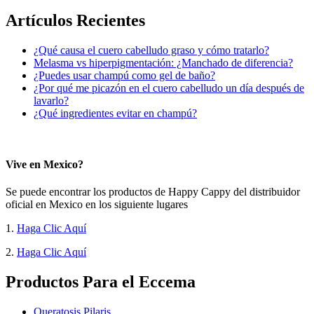
Artículos Recientes
¿Qué causa el cuero cabelludo graso y cómo tratarlo?
Melasma vs hiperpigmentación: ¿Manchado de diferencia?
¿Puedes usar champú como gel de baño?
¿Por qué me picazón en el cuero cabelludo un día después de
lavarlo?
¿Qué ingredientes evitar en champú?
Vive en Mexico?
Se puede encontrar los productos de Happy Cappy del distribuidor
oficial en Mexico en los siguiente lugares
1.
Haga Clic Aquí
2.
Haga Clic Aquí
Productos Para el Eccema
Queratosis Pilaris