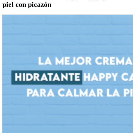
piel con picazón