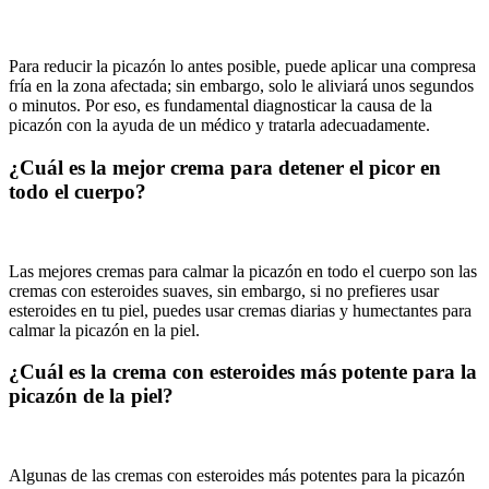
Para reducir la picazón lo antes posible, puede aplicar una compresa
fría en la zona afectada; sin embargo, solo le aliviará unos segundos
o minutos. Por eso, es fundamental diagnosticar la causa de la
picazón con la ayuda de un médico y tratarla adecuadamente.
¿Cuál es la mejor crema para detener el picor en
todo el cuerpo?
Las mejores cremas para calmar la picazón en todo el cuerpo son las
cremas con esteroides suaves, sin embargo, si no prefieres usar
esteroides en tu piel, puedes usar cremas diarias y humectantes para
calmar la picazón en la piel.
¿Cuál es la crema con esteroides más potente para la
picazón de la piel?
Algunas de las cremas con esteroides más potentes para la picazón