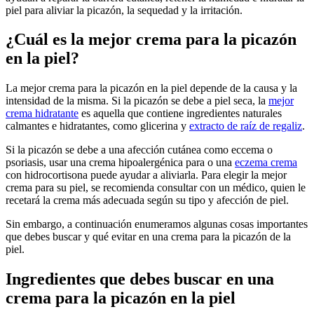
piel para aliviar la picazón, la sequedad y la irritación.
¿Cuál es la mejor crema para la picazón
en la piel?
La mejor crema para la picazón en la piel depende de la causa y la
intensidad de la misma. Si la picazón se debe a piel seca, la
mejor
crema hidratante
es aquella que contiene ingredientes naturales
calmantes e hidratantes, como glicerina y
extracto de raíz de regaliz
.
Si la picazón se debe a una afección cutánea como eccema o
psoriasis, usar una crema hipoalergénica para o una
eczema crema
con hidrocortisona puede ayudar a aliviarla. Para elegir la mejor
crema para su piel, se recomienda consultar con un médico, quien le
recetará la crema más adecuada según su tipo y afección de piel.
Sin embargo, a continuación enumeramos algunas cosas importantes
que debes buscar y qué evitar en una crema para la picazón de la
piel.
Ingredientes que debes buscar en una
crema para la picazón en la piel