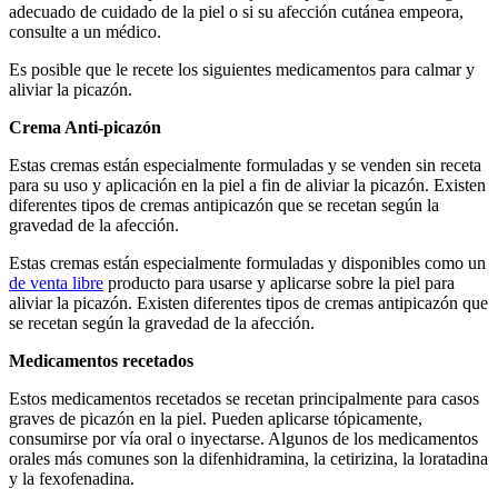
adecuado de cuidado de la piel o si su afección cutánea empeora,
consulte a un médico.
Es posible que le recete los siguientes medicamentos para calmar y
aliviar la picazón.
Crema Anti-picazón
Estas cremas están especialmente formuladas y se venden sin receta
para su uso y aplicación en la piel a fin de aliviar la picazón. Existen
diferentes tipos de cremas antipicazón que se recetan según la
gravedad de la afección.
Estas cremas están especialmente formuladas y disponibles como un
de venta libre
producto para usarse y aplicarse sobre la piel para
aliviar la picazón. Existen diferentes tipos de cremas antipicazón que
se recetan según la gravedad de la afección.
Medicamentos recetados
Estos medicamentos recetados se recetan principalmente para casos
graves de picazón en la piel. Pueden aplicarse tópicamente,
consumirse por vía oral o inyectarse. Algunos de los medicamentos
orales más comunes son la difenhidramina, la cetirizina, la loratadina
y la fexofenadina.