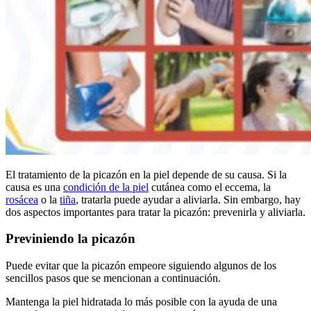
El tratamiento de la picazón en la piel depende de su causa. Si la
causa es una
condición de la piel
cutánea como el eccema, la
rosácea
o la
tiña
, tratarla puede ayudar a aliviarla. Sin embargo, hay
dos aspectos importantes para tratar la picazón: prevenirla y aliviarla.
Previniendo la picazón
Puede evitar que la picazón empeore siguiendo algunos de los
sencillos pasos que se mencionan a continuación.
Mantenga la piel hidratada lo más posible con la ayuda de una