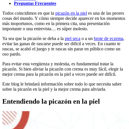
Preguntas Frecuentes
Todos coincidimos en que la
picazón en la piel
es una de las peores
cosas del mundo. Y cómo siempre decide aparecer en los momentos
más inoportunos, como en la primera cita, una presentación
importante o una entrevista… es súper molesto.
Ya sea que la picazón se deba a la
piel seca
o a un
brote de eczema
,
evitar las ganas de rascarse puede ser difícil a veces. En cuanto te
rascas, se acabó el juego y te rascas sin parar en público como un
oso pardo.
Para evitar esta vergüenza y molestia, es fundamental tratar la
picazón. Si bien aliviar la picazón con crema es muy fácil, elegir la
mejor crema para la picazón en la piel a veces puede ser difícil.
Este blog le brindará información sobre todo lo que necesita saber
sobre la picazón en la piel y la mejor crema para aliviarla.
Entendiendo la picazón en la piel